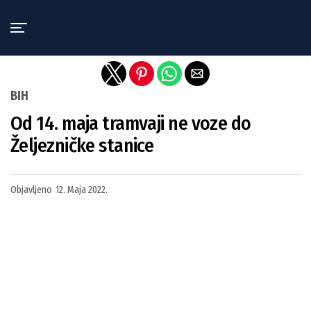
Exit mobile version
BIH
Od 14. maja tramvaji ne voze do
Željezničke stanice
Objavljeno
12. Maja 2022.