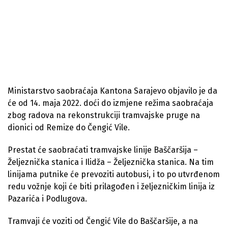
Ministarstvo saobraćaja Kantona Sarajevo objavilo je da
će od 14. maja 2022. doći do izmjene režima saobraćaja
zbog radova na rekonstrukciji tramvajske pruge na
dionici od Remize do Čengić Vile.
Prestat će saobraćati tramvajske linije Baščaršija –
Željeznička stanica i Ilidža – Željeznička stanica. Na tim
linijama putnike će prevoziti autobusi, i to po utvrđenom
redu vožnje koji će biti prilagođen i željezničkim linija iz
Pazarića i Podlugova.
Tramvaji će voziti od Čengić Vile do Baščaršije, a na