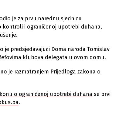
dio je za prvu narednu sjednicu
o kontroli i ograničenoj upotrebi duhana,
ušenje.
to je predsjedavajući Doma naroda Tomislav
a šefovima klubova delegata u ovom domu.
no je razmatranjem Prijedloga zakona o
akonu o ograničenoj upotrebi duhana
se prvi
okus.ba
.