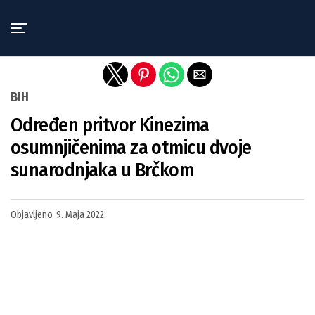
Exit mobile version
BIH
Određen pritvor Kinezima
osumnjičenima za otmicu dvoje
sunarodnjaka u Brčkom
Objavljeno
9. Maja 2022.