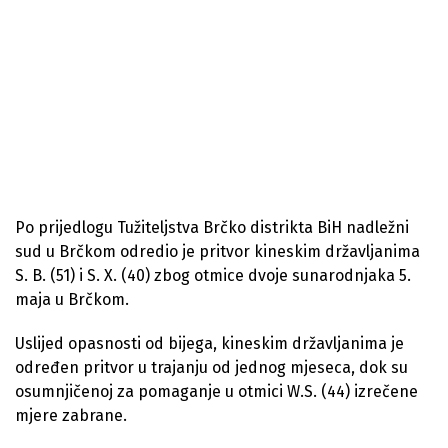
Po prijedlogu Tužiteljstva Brčko distrikta BiH nadležni
sud u Brčkom odredio je pritvor kineskim državljanima
S. B. (51) i S. X. (40) zbog otmice dvoje sunarodnjaka 5.
maja u Brčkom.
Uslijed opasnosti od bijega, kineskim državljanima je
određen pritvor u trajanju od jednog mjeseca, dok su
osumnjičenoj za pomaganje u otmici W.S. (44) izrečene
mjere zabrane.