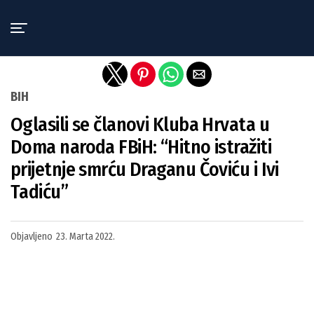
Exit mobile version
BIH
Oglasili se članovi Kluba Hrvata u
Doma naroda FBiH: “Hitno istražiti
prijetnje smrću Draganu Čoviću i Ivi
Tadiću”
Objavljeno
23. Marta 2022.