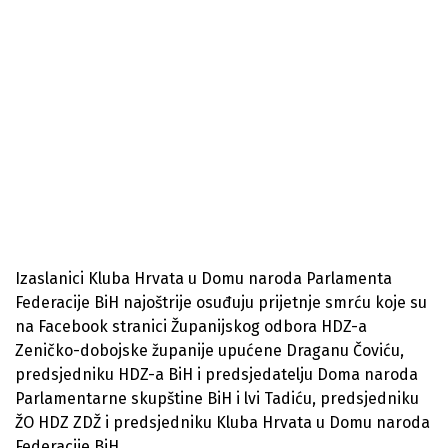
Izaslanici Kluba Hrvata u Domu naroda Parlamenta
Federacije BiH najoštrije osuđuju prijetnje smrću koje su
na Facebook stranici Županijskog odbora HDZ-a
Zeničko-dobojske županije upućene Draganu Čoviću,
predsjedniku HDZ-a BiH i predsjedatelju Doma naroda
Parlamentarne skupštine BiH i lvi Tadiću, predsjedniku
ŽO HDZ ZDŽ i predsjedniku Kluba Hrvata u Domu naroda
Federacije BiH.