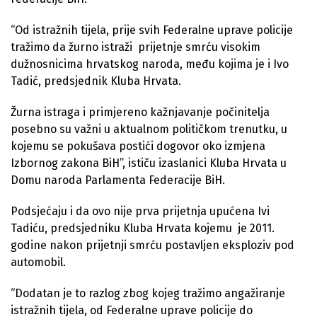
“Od istražnih tijela, prije svih Federalne uprave policije
tražimo da žurno istraži prijetnje smrću visokim
dužnosnicima hrvatskog naroda, među kojima je i Ivo
Tadić, predsjednik Kluba Hrvata.
Žurna istraga i primjereno kažnjavanje počinitelja
posebno su važni u aktualnom političkom trenutku, u
kojemu se pokušava postići dogovor oko izmjena
Izbornog zakona BiH”, ističu izaslanici Kluba Hrvata u
Domu naroda Parlamenta Federacije BiH.
Podsjećaju i da ovo nije prva prijetnja upućena Ivi
Tadiću, predsjedniku Kluba Hrvata kojemu je 2011.
godine nakon prijetnji smrću postavljen eksploziv pod
automobil.
“Dodatan je to razlog zbog kojeg tražimo angažiranje
istražnih tijela, od Federalne uprave policije do