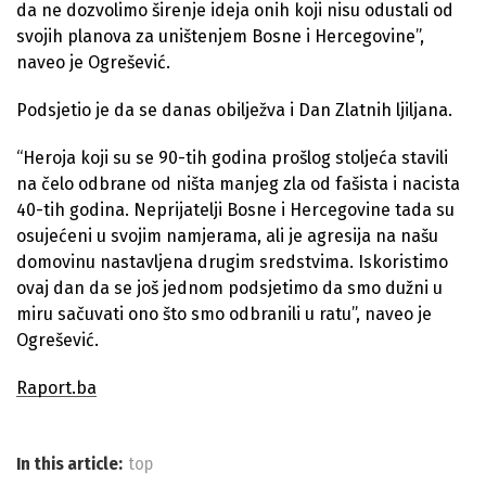
da ne dozvolimo širenje ideja onih koji nisu odustali od
svojih planova za uništenjem Bosne i Hercegovine”,
naveo je Ogrešević.
Podsjetio je da se danas obilježva i Dan Zlatnih ljiljana.
“Heroja koji su se 90-tih godina prošlog stoljeća stavili
na čelo odbrane od ništa manjeg zla od fašista i nacista
40-tih godina. Neprijatelji Bosne i Hercegovine tada su
osujećeni u svojim namjerama, ali je agresija na našu
domovinu nastavljena drugim sredstvima. Iskoristimo
ovaj dan da se još jednom podsjetimo da smo dužni u
miru sačuvati ono što smo odbranili u ratu”, naveo je
Ogrešević.
Raport.ba
In this article:
top