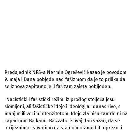
Predsjednik NES-a Nermin Ogrešević kazao je povodom
9. maja i Dana pobjede nad fašizmom da je to prilika da
se iznova zapitamo je li fašizam zaista pobijeđen.
“Nacistički i fašistički režimi iz prošlog stoljeća jesu
slomljeni, ali fašističke ideje i ideologija i danas žive, s
manjim ili većim intenzitetom. Ideje zla nisu zamrle ni na
zapadnom Balkanu. Baš zato je ovaj dan važan, da se
otrijeznimo i shvatimo da stalno moramo biti oprezni i