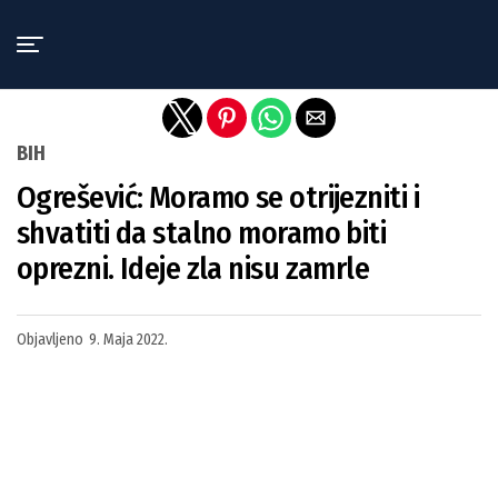
Exit mobile version
BIH
Ogrešević: Moramo se otrijezniti i
shvatiti da stalno moramo biti
oprezni. Ideje zla nisu zamrle
Objavljeno
9. Maja 2022.