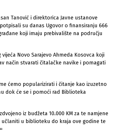
an Tanović i direktorica Javne ustanove
potpisali su danas Ugovor o finansiranju 666
građane koji imaju prebivalište na području
kog vijeća Novo Sarajevo Ahmeda Kosovca koji
av način stvarati čitalačke navike i pomagati
e ćemo popularizirati i čitanje kao izuzetno
 dok će se i pomoći rad Biblioteka
 izdvojeno iz budžeta 10.000 KM za te namjene
učlaniti u biblioteku do kraja ove godine te
u.