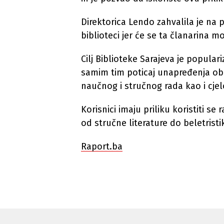
Direktorica Lendo zahvalila je na 
biblioteci jer će se ta članarina mo
Cilj Biblioteke Sarajeva je populariz
samim tim poticaj unapređenja ob
naučnog i stručnog rada kao i cjel
Korisnici imaju priliku koristiti 
od stručne literature do beletristi
Raport.ba