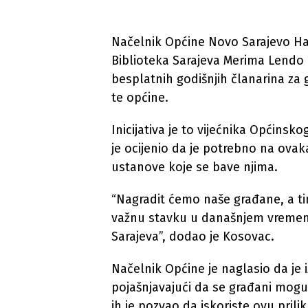
Načelnik Općine Novo Sarajevo Has
Biblioteka Sarajeva Merima Lendo 
besplatnih godišnjih članarina za 
te općine.
Inicijativa je to vijećnika Općins
je ocijenio da je potrebno na ovak
ustanove koje se bave njima.
“Nagradit ćemo naše građane, a tim
važnu stavku u današnjem vremenu
Sarajeva”, dodao je Kosovac.
Načelnik Općine je naglasio da je
pojašnjavajući da se građani mogu 
ih je pozvao da iskoriste ovu prilik