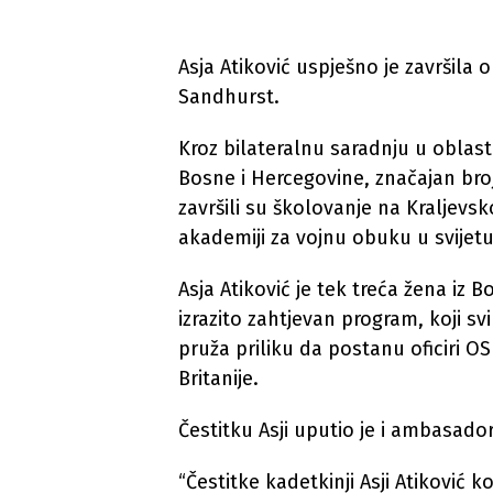
Asja Atiković uspješno je završila 
Sandhurst.
Kroz bilateralnu saradnju u oblast
Bosne i Hercegovine, značajan bro
završili su školovanje na Kraljevs
akademiji za vojnu obuku u svijetu
Asja Atiković je tek treća žena iz 
izrazito zahtjevan program, koji svi
pruža priliku da postanu oficiri O
Britanije.
Čestitku Asji uputio je i ambasador 
“Čestitke kadetkinji Asji Atiković 