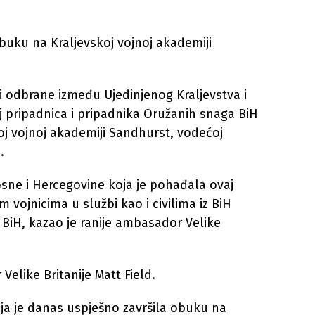
obuku na Kraljevskoj vojnoj akademiji
i odbrane između Ujedinjenog Kraljevstva i
j pripadnica i pripadnika Oružanih snaga BiH
koj vojnoj akademiji Sandhurst, vodećoj
.
Bosne i Hercegovine koja je pohađala ovaj
m vojnicima u službi kao i civilima iz BiH
S BiH, kazao je ranije ambasador Velike
Velike Britanije Matt Field.
koja je danas uspješno završila obuku na