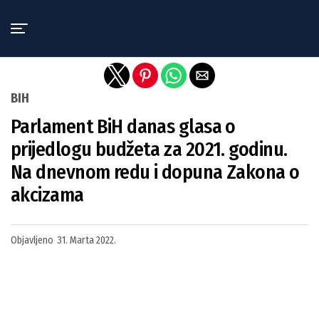
Exit mobile version
BIH
Parlament BiH danas glasa o
prijedlogu budžeta za 2021. godinu.
Na dnevnom redu i dopuna Zakona o
akcizama
Objavljeno
31. Marta 2022.