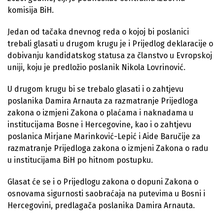
komisija BiH.
Jedan od tačaka dnevnog reda o kojoj bi poslanici
trebali glasati u drugom krugu je i Prijedlog deklaracije o
dobivanju kandidatskog statusa za članstvo u Evropskoj
uniji, koju je predložio poslanik Nikola Lovrinović.
U drugom krugu bi se trebalo glasati i o zahtjevu
poslanika Damira Arnauta za razmatranje Prijedloga
zakona o izmjeni Zakona o plaćama i naknadama u
institucijama Bosne i Hercegovine, kao i o zahtjevu
poslanica Mirjane Marinković-Lepić i Aide Baručije za
razmatranje Prijedloga zakona o izmjeni Zakona o radu
u institucijama BiH po hitnom postupku.
Glasat će se i o Prijedlogu zakona o dopuni Zakona o
osnovama sigurnosti saobraćaja na putevima u Bosni i
Hercegovini, predlagača poslanika Damira Arnauta.