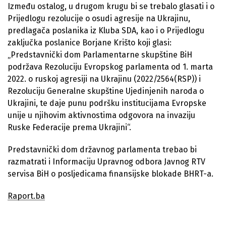
Između ostalog, u drugom krugu bi se trebalo glasati i o
Prijedlogu rezolucije o osudi agresije na Ukrajinu,
predlagača poslanika iz Kluba SDA, kao i o Prijedlogu
zaključka poslanice Borjane Krišto koji glasi:
„Predstavnički dom Parlamentarne skupštine BiH
podržava Rezoluciju Evropskog parlamenta od 1. marta
2022. o ruskoj agresiji na Ukrajinu (2022/2564(RSP)) i
Rezoluciju Generalne skupštine Ujedinjenih naroda o
Ukrajini, te daje punu podršku institucijama Evropske
unije u njihovim aktivnostima odgovora na invaziju
Ruske Federacije prema Ukrajini“.
Predstavnički dom državnog parlamenta trebao bi
razmatrati i Informaciju Upravnog odbora Javnog RTV
servisa BiH o posljedicama finansijske blokade BHRT-a.
Raport.ba