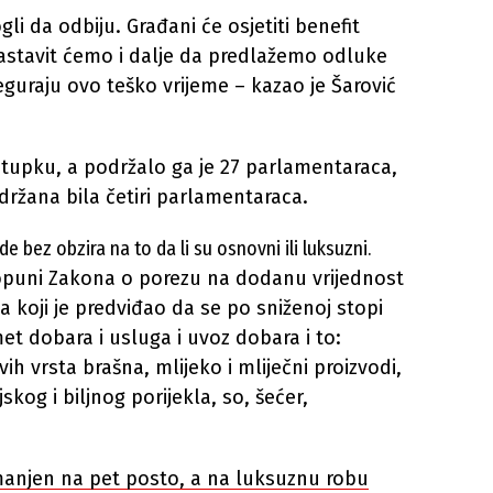
li da odbiju. Građani će osjetiti benefit
astavit ćemo i dalje da predlažemo odluke
reguraju ovo teško vrijeme – kazao je Šarović
tupku, a podržalo ga je 27 parlamentaraca,
zdržana bila četiri parlamentaraca.
 bez obzira na to da li su osnovni ili luksuzni.
dopuni Zakona o porezu na dodanu vrijednost
 a koji je predviđao da se po sniženoj stopi
t dobara i usluga i uvoz dobara i to:
vih vrsta brašna, mlijeko i mliječni proizvodi,
jskog i biljnog porijekla, so, šećer,
manjen na pet posto, a na luksuznu robu