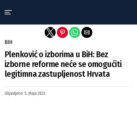
Exit mobile version
BIH
Plenković o izborima u BiH: Bez
izborne reforme neće se omogućiti
legitimna zastupljenost Hrvata
Objavljeno
5. Maja 2022.