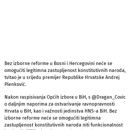
Bez izborne reforme u Bosni i Hercegovini neće se
omogućiti legitimna zastupljenost konstitutivnih naroda,
tvitao je u srijedu premijer Republike Hrvatske Andrej
Plenković.
Nakon raspisivanja Općih izbora u BiH, s @Dragan_Covic
o daljnjim naporima za ostvarivanje ravnopravnosti
Hrvata u BiH, kao i važnosti jedinstva HNS-a BiH. Bez
izborne reforme neće se omogućiti legitimna
zastupljenost konstitutivnih naroda niti funkcionalnost