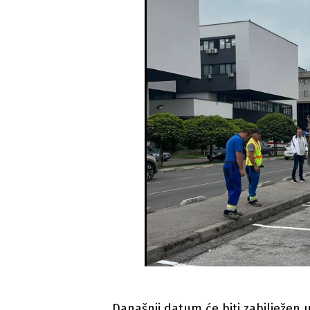
Današnji datum će biti zabilježen u