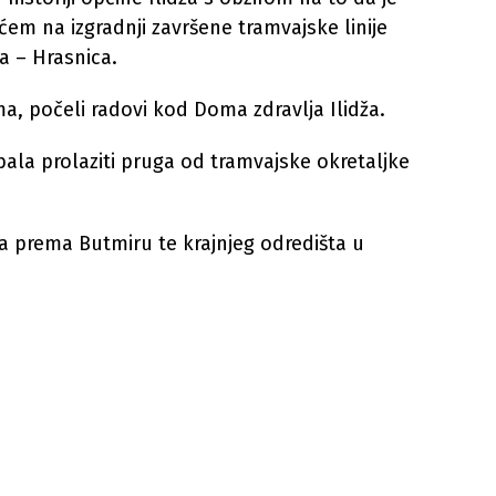
ćem na izgradnji završene tramvajske linije
a – Hrasnica.
ma, počeli radovi kod Doma zdravlja Ilidža.
ebala prolaziti pruga od tramvajske okretaljke
na prema Butmiru te krajnjeg odredišta u