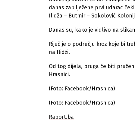
danas zabilježene prvi udarac čeki
Ilidža – Butmir – Sokolović Kolonij
Danas su, kako je vidlivo na slika
Riječ je o području kroz koje bi tr
na Ilidži.
Od tog dijela, pruga će biti pruže
Hrasnici.
(Foto: Facebook/Hrasnica)
(Foto: Facebook/Hrasnica)
Raport.ba