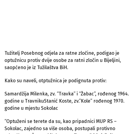
Tužitelj Posebnog odjela za ratne zločine, podigao je
optužnicu protiv dvije osobe za ratni zločin u Bijeljini,
saopćeno je iz Tužilaštva BiH.
Kako su naveli, otptužnica je podignuta protiv:
Samardžija Milenka, zv. “Travka” i “Žabac”, rođenog 1964.
godine u TravnikuStanić Koste, zv.”Kole” rođenog 1970.
godine u mjestu Sokolac
“Optuženi se terete da su, kao pripadnici MUP RS –
Sokolac, zajedno sa više osoba, postupali protivno