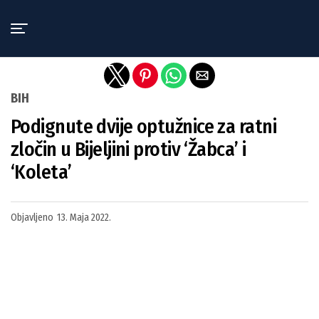
Exit mobile version
BIH
Podignute dvije optužnice za ratni
zločin u Bijeljini protiv ‘Žabca’ i
‘Koleta’
Objavljeno
13. Maja 2022.