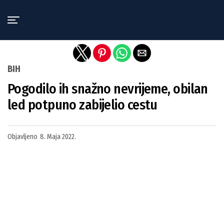
Exit mobile version
BIH
Pogodilo ih snažno nevrijeme, obilan
led potpuno zabijelio cestu
Objavljeno
8. Maja 2022.