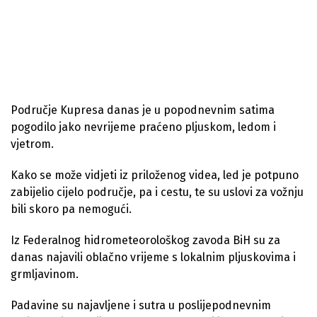
Područje Kupresa danas je u popodnevnim satima
pogodilo jako nevrijeme praćeno pljuskom, ledom i
vjetrom.
Kako se može vidjeti iz priloženog videa, led je potpuno
zabijelio cijelo područje, pa i cestu, te su uslovi za vožnju
bili skoro pa nemogući.
Iz Federalnog hidrometeorološkog zavoda BiH su za
danas najavili oblačno vrijeme s lokalnim pljuskovima i
grmljavinom.
Padavine su najavljene i sutra u poslijepodnevnim