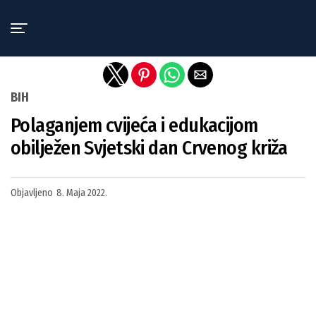
Exit mobile version
BIH
Polaganjem cvijeća i edukacijom
obilježen Svjetski dan Crvenog križa
Objavljeno
8. Maja 2022.