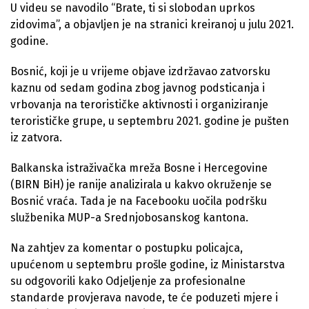
U videu se navodilo “Brate, ti si slobodan uprkos
zidovima”, a objavljen je na stranici kreiranoj u julu 2021.
godine.
Bosnić, koji je u vrijeme objave izdržavao zatvorsku
kaznu od sedam godina zbog javnog podsticanja i
vrbovanja na terorističke aktivnosti i organiziranje
terorističke grupe, u septembru 2021. godine je pušten
iz zatvora.
Balkanska istraživačka mreža Bosne i Hercegovine
(BIRN BiH) je ranije analizirala u kakvo okruženje se
Bosnić vraća. Tada je na Facebooku uočila podršku
službenika MUP-a Srednjobosanskog kantona.
Na zahtjev za komentar o postupku policajca,
upućenom u septembru prošle godine, iz Ministarstva
su odgovorili kako Odjeljenje za profesionalne
standarde provjerava navode, te će poduzeti mjere i