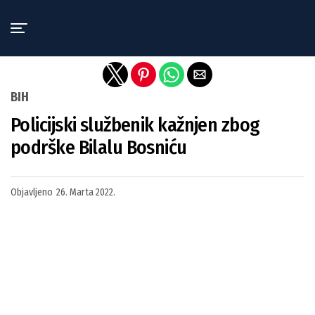
Exit mobile version
BIH
Policijski službenik kažnjen zbog
podrške Bilalu Bosniću
Objavljeno
26. Marta 2022.