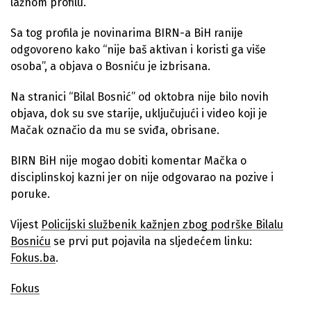
lažnom profilu.
Sa tog profila je novinarima BIRN-a BiH ranije
odgovoreno kako “nije baš aktivan i koristi ga više
osoba”, a objava o Bosniću je izbrisana.
Na stranici “Bilal Bosnić” od oktobra nije bilo novih
objava, dok su sve starije, uključujući i video koji je
Mačak označio da mu se sviđa, obrisane.
BIRN BiH nije mogao dobiti komentar Mačka o
disciplinskoj kazni jer on nije odgovarao na pozive i
poruke.
Vijest
Policijski službenik kažnjen zbog podrške Bilalu
Bosniću
se prvi put pojavila na sljedećem linku:
Fokus.ba
.
Fokus