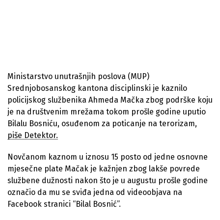
Ministarstvo unutrašnjih poslova (MUP)
Srednjobosanskog kantona disciplinski je kaznilo
policijskog službenika Ahmeda Mačka zbog podrške koju
je na društvenim mrežama tokom prošle godine uputio
Bilalu Bosniću, osuđenom za poticanje na terorizam,
piše Detektor.
Novčanom kaznom u iznosu 15 posto od jedne osnovne
mjesečne plate Mačak je kažnjen zbog lakše povrede
službene dužnosti nakon što je u augustu prošle godine
označio da mu se sviđa jedna od videoobjava na
Facebook stranici “Bilal Bosnić”.