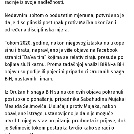
radnje iz svoje nadležnosti.
Nedavnim upitom o poduzetim mjerama, potvrđeno je
da je disciplinski postupak protiv Mačka okončan i
određena disciplinska mjera.
Tokom 2020. godine, nakon njegovog izlaska na ukope
sinu i bratu, napravljeno je više objava na Facebook
stranici “Da’va tim” kojima se relativiziraju presude po
kojima služi kaznu. Prema tadašnjoj analizi BIRN-a BiH,
objavu su podijelili pojedini pripadnici Oružanih snaga
BiH, nastavnik i imam.
Iz Oružanih snaga BiH su nakon ovih objava pokrenuli
postupke o ponašanju pripadnika Sabahudina Mujaka i
Mesuda Selimovića. U slučaju protiv Mujaka, nakon
obavljene istrage, ustanovljeno je da nije moguće
utvrditi njegov stav po pitanju predmeta iz prijave, dok
je Selimović tokom postupka tvrdio kako se radi o