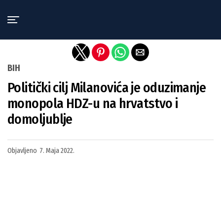
Exit mobile version
BIH
Politički cilj Milanovića je oduzimanje
monopola HDZ-u na hrvatstvo i
domoljublje
Objavljeno
7. Maja 2022.