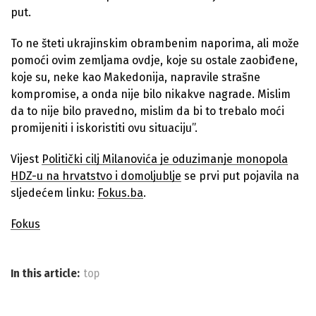
put.
To ne šteti ukrajinskim obrambenim naporima, ali može
pomoći ovim zemljama ovdje, koje su ostale zaobiđene,
koje su, neke kao Makedonija, napravile strašne
kompromise, a onda nije bilo nikakve nagrade. Mislim
da to nije bilo pravedno, mislim da bi to trebalo moći
promijeniti i iskoristiti ovu situaciju”.
Vijest
Politički cilj Milanovića je oduzimanje monopola
HDZ-u na hrvatstvo i domoljublje
se prvi put pojavila na
sljedećem linku:
Fokus.ba
.
Fokus
In this article:
top