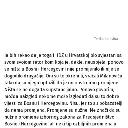
Tvrtko Jakovina
Ja bih rekao da je toga i HDZ u Hrvatskoj bio svjestan sa
svom svojom retorikom koja je, dakle, neuspjela, ponovo
se ništa u Bosni i Hercegovini nije promijenilo ili nije se
dogodilo drugačije. Oni su to okrenuli, vraćali Milanoviću
tako da su njega optužili da je on opstruirao promjene.
Ništa se ne događa supstancijalno. Ponovo govorim,
možda naizgled nekome može izgledati da su to dobre
vijesti za Bosnu i Hercegovinu. Nisu, jer to su pokazatelji
da nema promjena. Promjene su nužne. Ne znači da su
nužne promjene izbornog zakona za Predsjedništvo
Bosne i Hercegovine, ali neki tip ozbiljnih promjena u