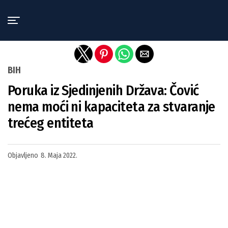
Exit mobile version
BIH
Poruka iz Sjedinjenih Država: Čović
nema moći ni kapaciteta za stvaranje
trećeg entiteta
Objavljeno
8. Maja 2022.