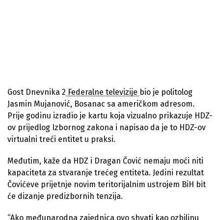
Gost Dnevnika 2
Federalne televizije
bio je politolog
Jasmin Mujanović, Bosanac sa američkom adresom.
Prije godinu izradio je kartu koja vizualno prikazuje HDZ-
ov prijedlog Izbornog zakona i napisao da je to HDZ-ov
virtualni treći entitet u praksi.
Međutim, kaže da HDZ i Dragan Čović nemaju moći niti
kapaciteta za stvaranje trećeg entiteta. Jedini rezultat
Čovićeve prijetnje novim teritorijalnim ustrojem BiH bit
će dizanje predizbornih tenzija.
“Ako međunarodna zajednica ovo shvati kao ozbiljnu