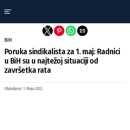
Exit mobile version
BIH
Poruka sindikalista za 1. maj: Radnici
u BiH su u najtežoj situaciji od
završetka rata
Objavljeno
1. Maja 2022.