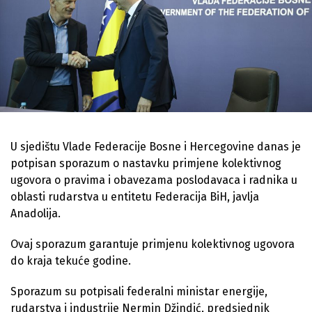
U sjedištu Vlade Federacije Bosne i Hercegovine danas je
potpisan sporazum o nastavku primjene kolektivnog
ugovora o pravima i obavezama poslodavaca i radnika u
oblasti rudarstva u entitetu Federacija BiH, javlja
Anadolija.
Ovaj sporazum garantuje primjenu kolektivnog ugovora
do kraja tekuće godine.
Sporazum su potpisali federalni ministar energije,
rudarstva i industrije Nermin Džindić, predsjednik