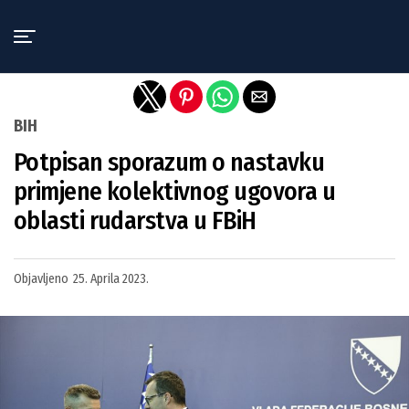
Exit mobile version
BIH
Potpisan sporazum o nastavku
primjene kolektivnog ugovora u
oblasti rudarstva u FBiH
Objavljeno
25. Aprila 2023.