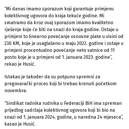
“Mi danas imamo sporazum koji garantuje primjenu
kolektivnog ugovora do kraja tekuće godine. Mi
smatramo da kroz ovaj sporazum imamo kvalitetno
rješenje koje će biti na snazi do kraja godine. Ostaje u
primjeni to linearno povećanje osnovne plate u visini od
230 KM, koje je usaglašeno u maju 2022. godine i ostaje u
primjeni procentualno povećanje neto satnice od 11
posto koje je u primjeni od 1. januara 2023. godine”,
rekao je Husić.
Istakao je također da su potpuno spremni za
pregovarački proces koji bi trebao krenuti početkom
novembra.
“Sindikat radnika rudnika u Federaciji BiH ima spreman
prijedlog sadržaja kolektivnog ugovora koji bi bio na
snazi od 1. januara 2024. godine, u naredna 24 mjeseca”,
kazao je Husić.