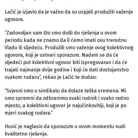
Lačić je izjavio da je važno da su uspjeli produžiti važenje
ugovora.
“Zadovoljan sam što smo došli do rješenja u ovom
periodu kada ne znamo da li ćemo imati ovu trenutnu
Vladu ili sljedeću. Produžili smo važenje ovog kolektivnog
ugovora, koji je ustvari sporazum. Nadam se da će
sljedeći put kolektivni ugovor biti ispregovaran i da će
trajati najmanje dvije godine i koji će dati dostojanstvo
svakom rudaru”, rekao je Lačić te dodao:
“Svjesni smo u sindikatu da dolaze teška vremena. Mi
smo spremni da odbranimo svaki rudnik i svako radno
mjesto, a kolektivni ugovor je najučinkovitiji, koji je po
mjeri svakog rudara.”
Husić je naglasio da sporazum u ovom momentu nudi
kvalitetno rješenje.