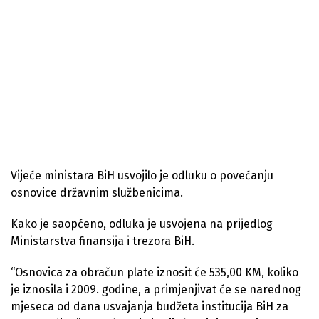
Vijeće ministara BiH usvojilo je odluku o povećanju
osnovice državnim službenicima.
Kako je saopćeno, odluka je usvojena na prijedlog
Ministarstva finansija i trezora BiH.
“Osnovica za obračun plate iznosit će 535,00 KM, koliko
je iznosila i 2009. godine, a primjenjivat će se narednog
mjeseca od dana usvajanja budžeta institucija BiH za