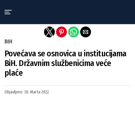
Exit mobile version
BIH
Povećava se osnovica u institucijama
BiH. Državnim službenicima veće
plaće
Objavljeno
30. Marta 2022.