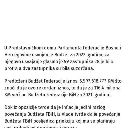
U Predstavničkom domu Parlamenta Federacije Bosne i
Hercegovine usvojen je Budžet za 2022. godinu, za
njegovo usvajanje glasalo je 59 zastupnika,28 je bilo
protiv, a dva zastupnika su bila suzdržana.
Predloženi Budžet Federacije iznosi 5.597.618.777 KM što
znači da je ovo rekordan iznos, te da je za 116.4 miliona
KM veći od Budžeta Federacije BiH za 2021. godinu.
Dok iz opozicije tvrde da je inflacija jedini razlog
povećanja Budžeta FBiH, iz Vlade tvrde da je povećanje
Budžeta FBiH posljedica prjekcija kojima se planiraju
veći prihodi od doprinosa i poreza.