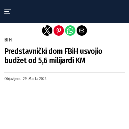
Exit mobile version
BIH
Predstavnički dom FBiH usvojio
budžet od 5,6 milijardi KM
Objavljeno
29. Marta 2022.