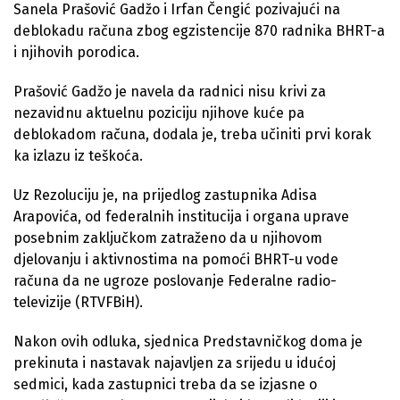
Sanela Prašović Gadžo i Irfan Čengić pozivajući na
deblokadu računa zbog egzistencije 870 radnika BHRT-a
i njihovih porodica.
Prašović Gadžo je navela da radnici nisu krivi za
nezavidnu aktuelnu poziciju njihove kuće pa
deblokadom računa, dodala je, treba učiniti prvi korak
ka izlazu iz teškoća.
Uz Rezoluciju je, na prijedlog zastupnika Adisa
Arapovića, od federalnih institucija i organa uprave
posebnim zaključkom zatraženo da u njihovom
djelovanju i aktivnostima na pomoći BHRT-u vode
računa da ne ugroze poslovanje Federalne radio-
televizije (RTVFBiH).
Nakon ovih odluka, sjednica Predstavničkog doma je
prekinuta i nastavak najavljen za srijedu u idućoj
sedmici, kada zastupnici treba da se izjasne o