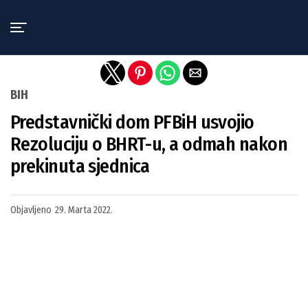
Exit mobile version
BIH
Predstavnički dom PFBiH usvojio
Rezoluciju o BHRT-u, a odmah nakon
prekinuta sjednica
Objavljeno
29. Marta 2022.