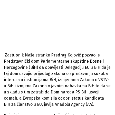
Zastupnik Naše stranke Predrag Kojović pozvao je
Predstavnički dom Parlamentarne skupštine Bosne i
Hercegovine (BiH) da obavijesti Delegaciju EU u BiH da je
taj dom usvojio prijedlog zakona o sprečavanju sukoba
interesa u institucijama BiH, izmjenama Zakona o VSTV-
u BiH i izmjene Zakona o javnim nabavkama BiH te da se
u skladu s tim zatraži da Dom naroda PS BiH usvoji
odmah, a Evropska komisija odobri status kandidata
BiH za članstvo u EU, javlja Anadolu Agency (AA).