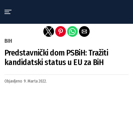
Exit mobile version
BIH
Predstavnički dom PSBiH: Tražiti
kandidatski status u EU za BiH
Objavljeno
9. Marta 2022.