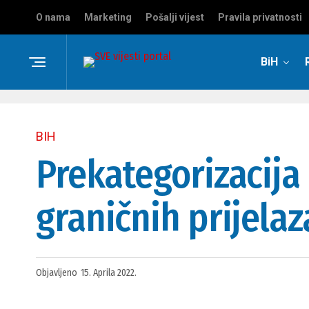
O nama
Marketing
Pošalji vijest
Pravila privatnosti
BiH
BIH
Prekategorizacija
graničnih prijelaz
Objavljeno
15. Aprila 2022.