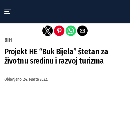
Exit mobile version
BIH
Projekt HE “Buk Bijela” štetan za
životnu sredinu i razvoj turizma
Objavljeno
24. Marta 2022.