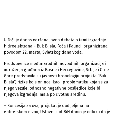
U Foči je danas održana javna debata o temi izgradnje
hidroelektrana – Buk Bijela, Foča i Paunci, organizirana
povodom 22. marta, Svjetskog dana voda.
Predstavnice međunarodnih nevladinih organizacija i
udruženja građana iz Bosne i Hercegovine, Srbije i Crne
Gore predstavile su javnosti hronologiju projekta “Buk
Bijela”, rizike koje on nosi kao i problematiku koja se za
njega vezuje, odnosno negativne posljedice koje bi
njegova izgradnja imala po životnu sredinu.
– Koncesija za ovaj projekat je dodijeljena na
entitetskom nivou, Ustavni sud BiH donio je odluku da je