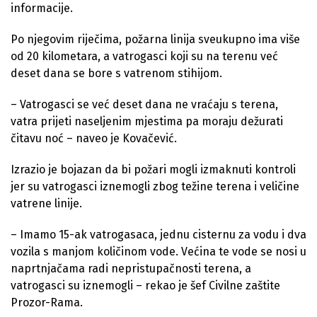
informacije.
Po njegovim riječima, požarna linija sveukupno ima više
od 20 kilometara, a vatrogasci koji su na terenu već
deset dana se bore s vatrenom stihijom.
– Vatrogasci se već deset dana ne vraćaju s terena,
vatra prijeti naseljenim mjestima pa moraju dežurati
čitavu noć – naveo je Kovačević.
Izrazio je bojazan da bi požari mogli izmaknuti kontroli
jer su vatrogasci iznemogli zbog težine terena i veličine
vatrene linije.
– Imamo 15-ak vatrogasaca, jednu cisternu za vodu i dva
vozila s manjom količinom vode. Većina te vode se nosi u
naprtnjačama radi nepristupačnosti terena, a
vatrogasci su iznemogli – rekao je šef Civilne zaštite
Prozor-Rama.