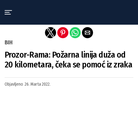
Exit mobile version
BIH
Prozor-Rama: Požarna linija duža od
20 kilometara, čeka se pomoć iz zraka
Objavljeno
26. Marta 2022.