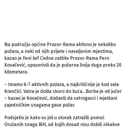
Na području općine Prozor-Rama aktivno je nekoliko
požara, a neki od njih prijete i naseljenim mjestima,
kazao je Feni šef Civilne zaštite Prozor-Rama Pero
Kovačević, upozorivši da je požarna linija duga preko 20
kilometara.
– Imamo 6-7 aktivnih požara, a najkritičnije je kod sela
Krančići. Vatra je došla skoro do kuća…Borba je od jučer
– kazao je Kovačević, dodavši da vatrogasci i mještani
zajedničkim snagama gase požar.
Podsjetio je kako su još u utorak zatražili pomoć
Oružanih snaga BiH, od kojih dosad nisu dobili nikakve