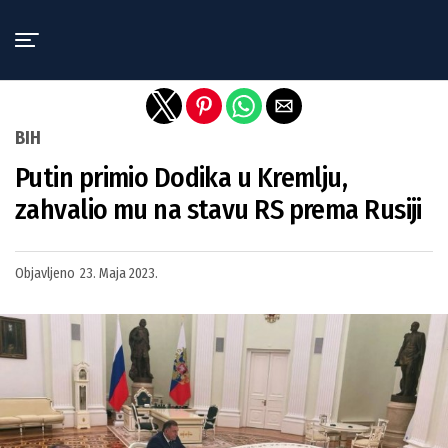
Exit mobile version
BIH
Putin primio Dodika u Kremlju,
zahvalio mu na stavu RS prema Rusiji
Objavljeno
23. Maja 2023.