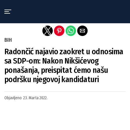
Exit mobile version
BIH
Radončić najavio zaokret u odnosima
sa SDP-om: Nakon Nikšićevog
ponašanja, preispitat ćemo našu
podršku njegovoj kandidaturi
Objavljeno
23. Marta 2022.