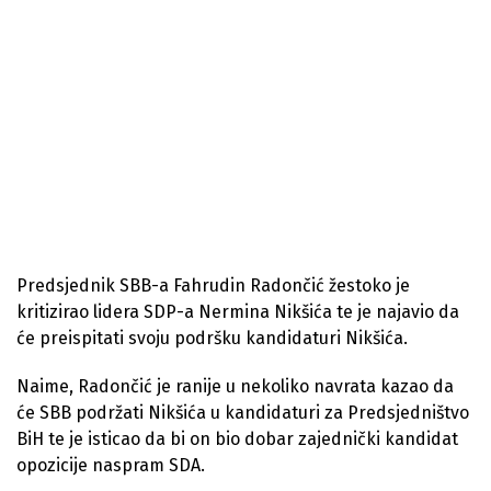
Predsjednik SBB-a Fahrudin Radončić žestoko je
kritizirao lidera SDP-a Nermina Nikšića te je najavio da
će preispitati svoju podršku kandidaturi Nikšića.
Naime, Radončić je ranije u nekoliko navrata kazao da
će SBB podržati Nikšića u kandidaturi za Predsjedništvo
BiH te je isticao da bi on bio dobar zajednički kandidat
opozicije naspram SDA.