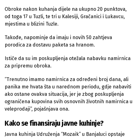
Obroke nakon kuhanja dijele na ukupno 20 punktova,
od toga 17 u Tuzli, te tri u Kalesiji, Gračanici i Lukavcu,
mjestima u blizini Tuzle.
Takođe, napominje da imaju i novih 50 zahtjeva
porodica za dostavu paketa sa hranom.
Ističe da su im poskupljenja otežala nabavku namirnica
za pripremu obroka.
“Trenutno imamo namirnica za određeni broj dana, ali
panika me hvata šta u narednom periodu, gdje nabaviti
ako ostane ovakva situacija, jer je zbog poskupljenja
ograničena kupovina svih osnovnih životnih namirnica u
veleprodaji”, pojašnjava ona.
Kako se finansiraju javne kuhinje?
Javna kuhinja Udruženja “Mozaik” u Banjaluci opstaje