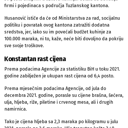
firmi i pojedinaca s područja Tuzlanskog kantona.
Husanović ističe da će od Ministarstva za rad, socijalnu
politiku i povratak ovog kantona zatražiti dodatna
sredstva, jer, iako su im povećali budžet kuhinje za
100.000 maraka, ni to, kaže, neće biti dovoljno da pokriju
sve svoje troškove.
Konstantan rast cijena
Prema podacima Agencije za statistiku BiH u toku 2021.
godine zabilježen je ukupan rast cijena od 6,4 posto.
Prema mjesečnim podacima Agencije, od jula do
decembra 2021. godine, porasle su cijene brašna, šećera,
ulja, hljeba, riže, piletine i crvenog mesa, ali i drugih
namirnica.
Tako je cijena hljeba sa 2,3 maraka po kilogramu u julu