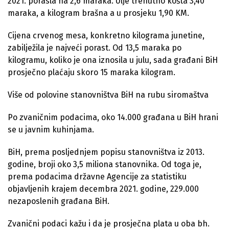
2021. porasla na 2,6 maraka. Ulje trenutno košta 3,40
maraka, a kilogram brašna a u prosjeku 1,90 KM.
Cijena crvenog mesa, konkretno kilograma junetine,
zabilježila je najveći porast. Od 13,5 maraka po
kilogramu, koliko je ona iznosila u julu, sada građani BiH
prosječno plaćaju skoro 15 maraka kilogram.
Više od polovine stanovništva BiH na rubu siromaštva
Po zvaničnim podacima, oko 14.000 građana u BiH hrani
se u javnim kuhinjama.
BiH, prema posljednjem popisu stanovništva iz 2013.
godine, broji oko 3,5 miliona stanovnika. Od toga je,
prema podacima državne Agencije za statistiku
objavljenih krajem decembra 2021. godine, 229.000
nezaposlenih građana BiH.
Zvanični podaci kažu i da je prosječna plata u oba bh.