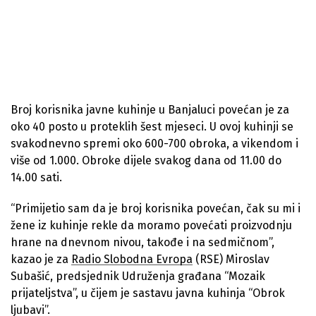
Broj korisnika javne kuhinje u Banjaluci povećan je za
oko 40 posto u proteklih šest mjeseci. U ovoj kuhinji se
svakodnevno spremi oko 600-700 obroka, a vikendom i
više od 1.000. Obroke dijele svakog dana od 11.00 do
14.00 sati.
“Primijetio sam da je broj korisnika povećan, čak su mi i
žene iz kuhinje rekle da moramo povećati proizvodnju
hrane na dnevnom nivou, takođe i na sedmičnom”,
kazao je za
Radio Slobodna Evropa
(RSE) Miroslav
Subašić, predsjednik Udruženja građana “Mozaik
prijateljstva”, u čijem je sastavu javna kuhinja “Obrok
ljubavi”.