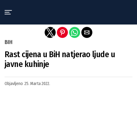
Exit mobile version
BIH
Rast cijena u BiH natjerao ljude u
javne kuhinje
Objavljeno
25. Marta 2022.