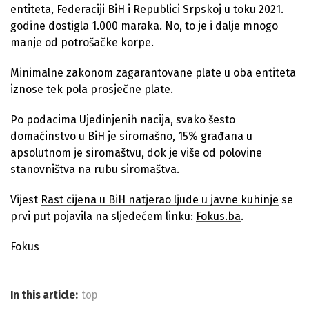
entiteta, Federaciji BiH i Republici Srpskoj u toku 2021.
godine dostigla 1.000 maraka. No, to je i dalje mnogo
manje od potrošačke korpe.
Minimalne zakonom zagarantovane plate u oba entiteta
iznose tek pola prosječne plate.
Po podacima Ujedinjenih nacija, svako šesto
domaćinstvo u BiH je siromašno, 15% građana u
apsolutnom je siromaštvu, dok je više od polovine
stanovništva na rubu siromaštva.
Vijest
Rast cijena u BiH natjerao ljude u javne kuhinje
se
prvi put pojavila na sljedećem linku:
Fokus.ba
.
Fokus
In this article:
top