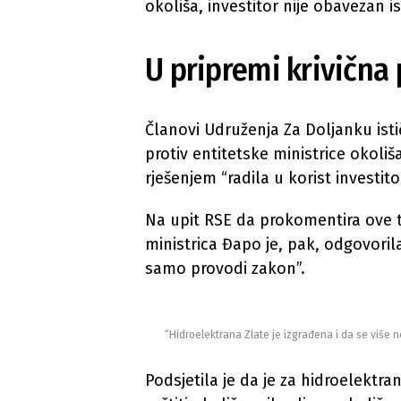
okoliša, investitor nije obavezan 
U pripremi krivična 
Članovi Udruženja Za Doljanku isti
protiv entitetske ministrice okoliš
rješenjem “radila u korist investito
Na upit RSE da prokomentira ove tv
ministrica Đapo je, pak, odgovori
samo provodi zakon”.
“Hidroelektrana Zlate je izgrađena i da se više n
Podsjetila je da je za hidroelektr