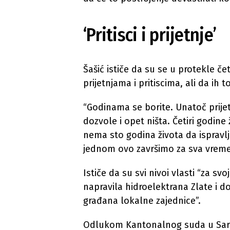
‘Pritisci i prijetnje’
Šašić ističe da su se u protekle čet
prijetnjama i pritiscima, ali da ih t
“Godinama se borite. Unatoč prijet
dozvole i opet ništa. Četiri godine
nema sto godina života da ispravlj
jednom ovo završimo za sva vreme
Ističe da su svi nivoi vlasti “za sv
napravila hidroelektrana Zlate i 
građana lokalne zajednice”.
Odlukom Kantonalnog suda u Saraje