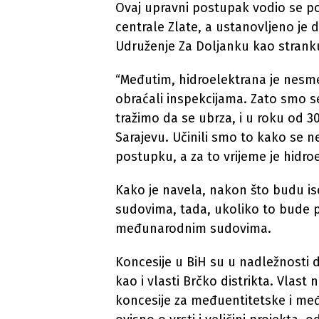
Ovaj upravni postupak vodio se po
centrale Zlate, a ustanovljeno je d
Udruženje Za Doljanku kao strank
“Međutim, hidroelektrana je nesm
obraćali inspekcijama. Zato smo s
tražimo da se ubrza, i u roku od 
Sarajevu. Učinili smo to kako se n
postupku, a za to vrijeme je hidroe
Kako je navela, nakon što budu i
sudovima, tada, ukoliko to bude 
međunarodnim sudovima.
Koncesije u BiH su u nadležnosti dr
kao i vlasti Brčko distrikta. Vlas
koncesije za međuentitetske i međ