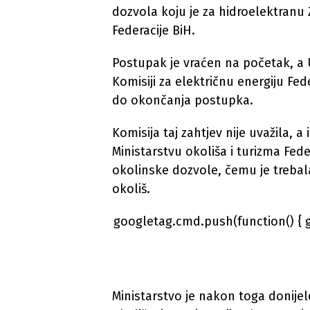
dozvola koju je za hidroelektranu Z
Federacije BiH.
Postupak je vraćen na početak, a 
Komisiji za električnu energiju Fe
do okončanja postupka.
Komisija taj zahtjev nije uvažila, 
Ministarstvu okoliša i turizma Fede
okolinske dozvole, čemu je trebal
okoliš.
googletag.cmd.push(function() { 
Ministarstvo je nakon toga donije