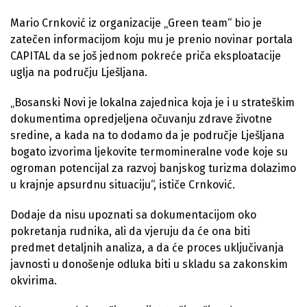
Mario Crnković iz organizacije „Green team“ bio je
zatečen informacijom koju mu je prenio novinar portala
CAPITAL da se još jednom pokreće priča eksploatacije
uglja na području Lješljana.
„Bosanski Novi je lokalna zajednica koja je i u strateškim
dokumentima opredjeljena očuvanju zdrave životne
sredine, a kada na to dodamo da je područje Lješljana
bogato izvorima ljekovite termomineralne vode koje su
ogroman potencijal za razvoj banjskog turizma dolazimo
u krajnje apsurdnu situaciju“, ističe Crnković.
Dodaje da nisu upoznati sa dokumentacijom oko
pokretanja rudnika, ali da vjeruju da će ona biti
predmet detaljnih analiza, a da će proces uključivanja
javnosti u donošenje odluka biti u skladu sa zakonskim
okvirima.