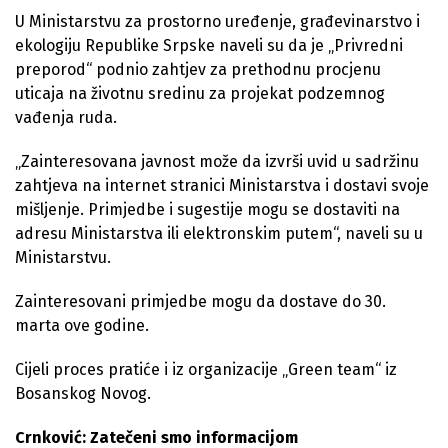
U Ministarstvu za prostorno uređenje, građevinarstvo i
ekologiju Republike Srpske naveli su da je „Privredni
preporod“ podnio zahtjev za prethodnu procjenu
uticaja na životnu sredinu za projekat podzemnog
vađenja ruda.
„Zainteresovana javnost može da izvrši uvid u sadržinu
zahtjeva na internet stranici Ministarstva i dostavi svoje
mišljenje. Primjedbe i sugestije mogu se dostaviti na
adresu Ministarstva ili elektronskim putem“, naveli su u
Ministarstvu.
Zainteresovani primjedbe mogu da dostave do 30.
marta ove godine.
Cijeli proces pratiće i iz organizacije „Green team“ iz
Bosanskog Novog.
Crnković: Zatečeni smo informacijom