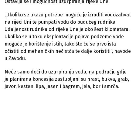
Ostavlja se i mogućnost uzurpiranja rijeke Une!
„Ukoliko se ukažu potrebe moguće je izraditi vodozahvat
na rijeci Uni te pumpati vodu do budućeg rudnika.
Udaljenost rudnika od rijeke Une je oko šest kilometara.
Ukoliko se u toku eksploatacije pojave podzeme vode
moguće je korištenje istih, tako što će se prvo ista
očistiti od mehaničkih nečistća te dalje koristiti“, navode
u Zavodu.
Neće samo doći do uzurpiranja voda, na području gdje
je planirana koncesija zastupljeni su hrast, bukva, grab,
javor, kesten, lipa, jasen i bagrem, jela, bor i smrča.