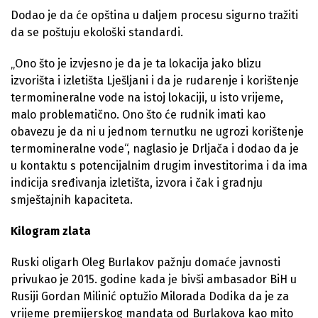
Dodao je da će opština u daljem procesu sigurno tražiti
da se poštuju ekološki standardi.
„Ono što je izvjesno je da je ta lokacija jako blizu
izvorišta i izletišta Lješljani i da je rudarenje i korištenje
termomineralne vode na istoj lokaciji, u isto vrijeme,
malo problematično. Ono što će rudnik imati kao
obavezu je da ni u jednom ternutku ne ugrozi korištenje
termomineralne vode“, naglasio je Drljača i dodao da je
u kontaktu s potencijalnim drugim investitorima i da ima
indicija sređivanja izletišta, izvora i čak i gradnju
smještajnih kapaciteta.
Kilogram zlata
Ruski oligarh Oleg Burlakov pažnju domaće javnosti
privukao je 2015. godine kada je bivši ambasador BiH u
Rusiji Gordan Milinić optužio Milorada Dodika da je za
vrijeme premijerskog mandata od Burlakova kao mito