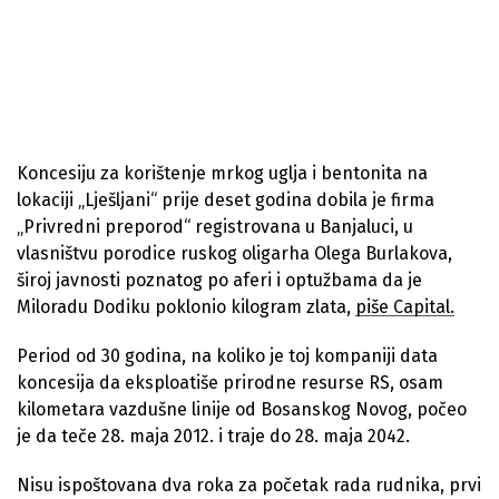
Koncesiju za korištenje mrkog uglja i bentonita na
lokaciji „Lješljani“ prije deset godina dobila je firma
„Privredni preporod“ registrovana u Banjaluci, u
vlasništvu porodice ruskog oligarha Olega Burlakova,
široj javnosti poznatog po aferi i optužbama da je
Miloradu Dodiku poklonio kilogram zlata,
piše Capital.
Period od 30 godina, na koliko je toj kompaniji data
koncesija da eksploatiše prirodne resurse RS, osam
kilometara vazdušne linije od Bosanskog Novog, počeo
je da teče 28. maja 2012. i traje do 28. maja 2042.
Nisu ispoštovana dva roka za početak rada rudnika, prvi