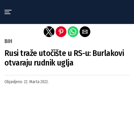
Exit mobile version
BIH
Rusi traže utočište u RS-u: Burlakovi
otvaraju rudnik uglja
Objavljeno
22. Marta 2022.