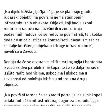
„Na dijelu ležišta „Lješljani“, gdje se planiraju graditi
rudarski objekti, na površini nema stambenih i
infrastrukturnih objekata. Objekti, koji budu u zoni
rudarskih radova na površini ili u zoni uticaja
podzemnih radova, će se redovno posmatrati, te ukoliko
dođe do uticaja isti će se kontrolisati i davati smjernice
za dalje korištenje objekata i druge infrastrukture“,
naveli su u Zavodu.
Dodaju da će se otvaranje ležišta mrkog uglja i bentonita
izvesti sa dva paralelna niskopa, te će se dalja razrada
ležišta raditi hodnicima, uskopima i niskopima u
zavisnosti od položaja ležišta u odnosu na druge
objekte.
„Na površini terena će se graditi portali, ulazi u niskopa i
ostala rudnička infrastruktura, pogon za preradu uglja i