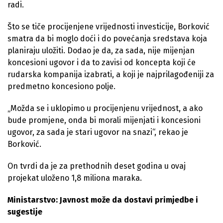
radi.
Što se tiče procijenjene vrijednosti investicije, Borković
smatra da bi moglo doći i do povećanja sredstava koja
planiraju uložiti. Dodao je da, za sada, nije mijenjan
koncesioni ugovor i da to zavisi od koncepta koji će
rudarska kompanija izabrati, a koji je najprilagođeniji za
predmetno koncesiono polje.
„Možda se i uklopimo u procijenjenu vrijednost, a ako
bude promjene, onda bi morali mijenjati i koncesioni
ugovor, za sada je stari ugovor na snazi“, rekao je
Borković.
On tvrdi da je za prethodnih deset godina u ovaj
projekat uloženo 1,8 miliona maraka.
Ministarstvo: Javnost može da dostavi primjedbe i
sugestije