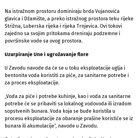
Na istražnom prostoru dominiraju brda Vujanovića
glavica i Džamište, a preko istražnog prostora teku rijeke
Strižna, Luberska rijeka i rijeka Trnjevica. Ovi tokovi
zajedno sa svojim pritokama dreniraju podzemne i
površinske vode sa ovog prostora.
Uzurpiranje Une i ugrožavanje flore
U Zavodu navode da će se u toku eksploatacije uglja i
bentonita voda koristiti za piće, za sanitarne potrebe i
za proces eksploatacije.
„Voda za piće i potrebe kuhinje, kao i voda za sanitarne
potrebe će se pribaviti sa lokalnog vodovoda ili izradom
sopstvenih bunara. Voda koja se bude koristila u
procesu eksploatacije za obaranje prašine koristiće se iz
bunara ili akumulacije“, navode u Zavodu.