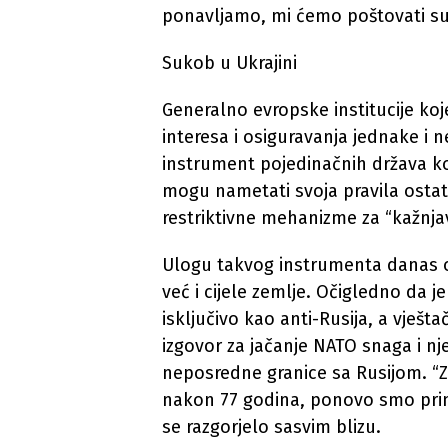
ponavljamo, mi ćemo poštovati su
Sukob u Ukrajini
Generalno evropske institucije koj
interesa i osiguravanja jednake i n
instrument pojedinačnih država ko
mogu nametati svoja pravila ostat
restriktivne mehanizme za “kažnja
Ulogu takvog instrumenta danas 
već i cijele zemlje. Očigledno da 
isključivo kao anti-Rusija, a vješta
izgovor za jačanje NATO snaga i nj
neposredne granice sa Rusijom. “Z
nakon 77 godina, ponovo smo prin
se razgorjelo sasvim blizu.