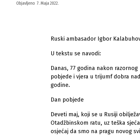
Objavljeno
7. Maja 2022.
Ruski ambasador Igbor Kalabuhov n
U tekstu se navodi:
Danas, 77 godina nakon razornog 
pobjede i vjera u trijumf dobra nad
godine.
Dan pobjede
Deveti maj, koji se u Rusiji obilj
Otadžbinskom ratu, uz teška sjeća
osjećaj da smo na pragu novog svije