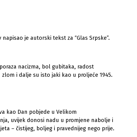
apisao je autorski tekst za “Glas Srpske”.
poraza nacizma, bol gubitaka, radost
 zlom i dalje su isto jaki kao u proljeće 1945.
ežava kao Dan pobjede u Velikom
nja, uvijek donosi nadu u promjene nabolje i
ta – čistijeg, boljeg i pravednijeg nego prije.