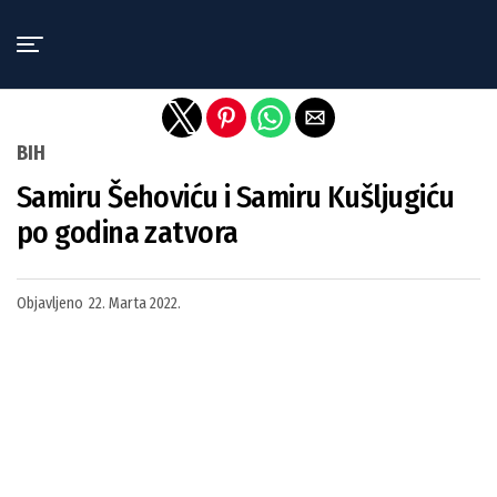
Exit mobile version
BIH
Samiru Šehoviću i Samiru Kušljugiću
po godina zatvora
Objavljeno
22. Marta 2022.