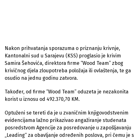
Nakon prihvatanja sporazuma o priznanju krivnje,
Kantonalni sud u Sarajevu (KSS) proglasio je krivim
Samira Šehovića, direktora firme “Wood Team” zbog
krivičnog djela zloupotreba položaja ili ovlaštenja, te ga
osudio na jednu godinu zatvora.
Također, od firme “Wood Team” oduzeta je nezakonita
korist u iznosu od 492.370,70 KM.
Optuženi se tereti da je u zvaničnim knjigovodstvenim
evidencijama lažno prikazivao angažiranje studenata
posredstvom Agencije za posredovanje u zapošljavanju
„Leading“ za obavljanje određenih poslova, pri čemu je s