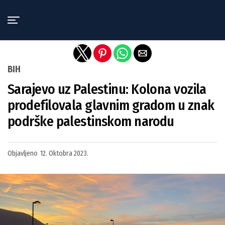
Exit mobile version
BIH
Sarajevo uz Palestinu: Kolona vozila
prodefilovala glavnim gradom u znak
podrške palestinskom narodu
Objavljeno
12. Oktobra 2023.