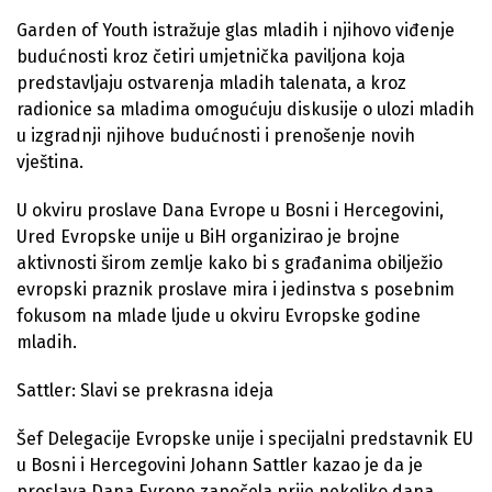
Garden of Youth istražuje glas mladih i njihovo viđenje
budućnosti kroz četiri umjetnička paviljona koja
predstavljaju ostvarenja mladih talenata, a kroz
radionice sa mladima omogućuju diskusije o ulozi mladih
u izgradnji njihove budućnosti i prenošenje novih
vještina.
U okviru proslave Dana Evrope u Bosni i Hercegovini,
Ured Evropske unije u BiH organizirao je brojne
aktivnosti širom zemlje kako bi s građanima obilježio
evropski praznik proslave mira i jedinstva s posebnim
fokusom na mlade ljude u okviru Evropske godine
mladih.
Sattler: Slavi se prekrasna ideja
Šef Delegacije Evropske unije i specijalni predstavnik EU
u Bosni i Hercegovini Johann Sattler kazao je da je
proslava Dana Evrope započela prije nekoliko dana