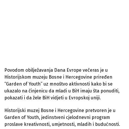
Povodom obilježavanja Dana Evrope večeras je u
Historijskom muzeju Bosne i Hercegovine priređen
“Garden of Youth” uz mnoštvo aktivnosti kako bi se
ukazalo na činjenicu da mladi u BiH imaju šta ponuditi,
pokazati i da žele BiH vidjeti u Evropskoj uniji.
Historijski muzej Bosne i Hercegovine pretvoren je u
Garden of Youth, jedinstveni cjelodnevni program
proslave kreativnosti, umjetnosti, mladih i budućnosti.