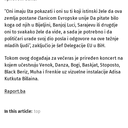
“Oni imaju šta pokazati i oni su ti koji istinski žele da ova
zemlja postane članicom Evropske unije Da pitate bilo
koga od njih u Bijeljini, Banjoj Luci, Sarajevu ili drugdje
oni to svakako žele da vide, a sada je potrebno i da
političari urade svoj dio posla i odgovore na ove težnje
mladih ljudi”, zaključio je šef Delegacije EU u BiH.
Tokom ovog događaja za večeras je priređen koncert na
kojem učestvuju Venok, Danza, Bogi, Baskjat, Stoposto,
Black Beriz, Muha i Frenkie uz vizuelne instalacije Adisa
Kutkuta Billaina.
Raport.ba
In this article:
top