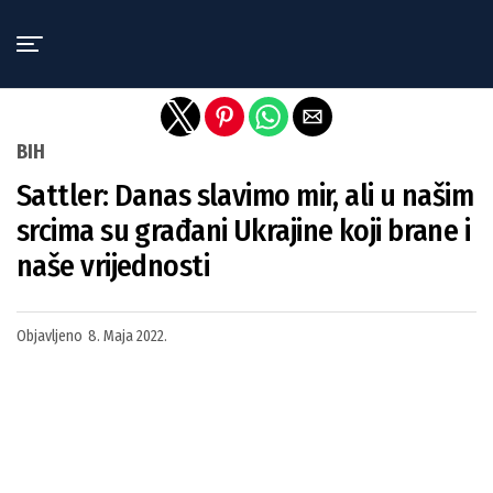
Exit mobile version
BIH
Sattler: Danas slavimo mir, ali u našim
srcima su građani Ukrajine koji brane i
naše vrijednosti
Objavljeno
8. Maja 2022.