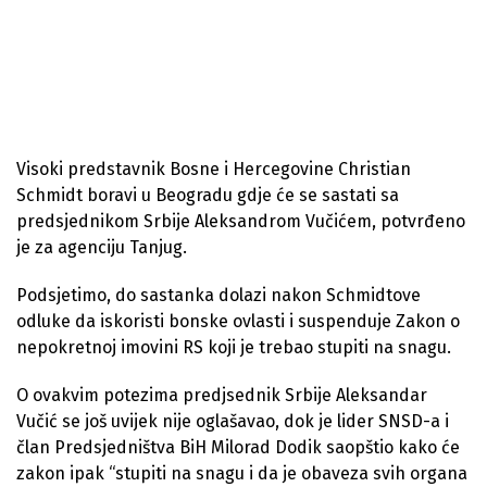
Visoki predstavnik Bosne i Hercegovine Christian
Schmidt boravi u Beogradu gdje će se sastati sa
predsjednikom Srbije Aleksandrom Vučićem, potvrđeno
je za agenciju Tanjug.
Podsjetimo, do sastanka dolazi nakon Schmidtove
odluke da iskoristi bonske ovlasti i suspenduje Zakon o
nepokretnoj imovini RS koji je trebao stupiti na snagu.
O ovakvim potezima predjsednik Srbije Aleksandar
Vučić se još uvijek nije oglašavao, dok je lider SNSD-a i
član Predsjedništva BiH Milorad Dodik saopštio kako će
zakon ipak “stupiti na snagu i da je obaveza svih organa