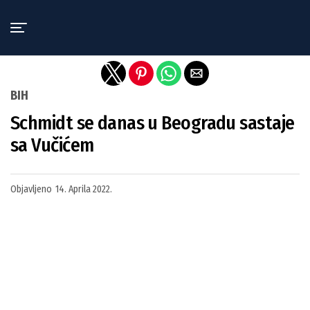
Exit mobile version
BIH
Schmidt se danas u Beogradu sastaje
sa Vučićem
Objavljeno
14. Aprila 2022.