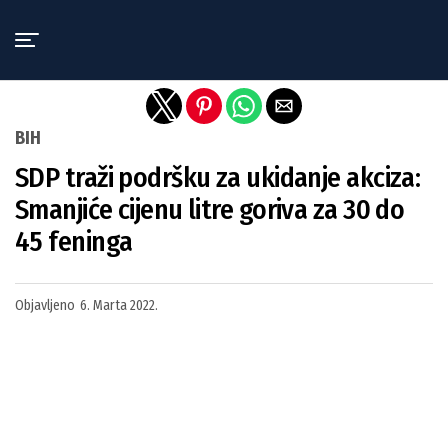
Exit mobile version
BIH
SDP traži podršku za ukidanje akciza:
Smanjiće cijenu litre goriva za 30 do
45 feninga
Objavljeno
6. Marta 2022.