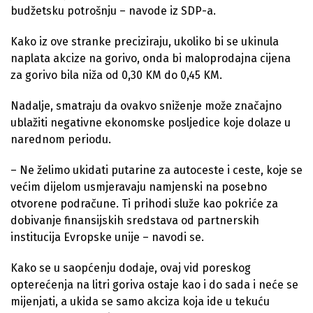
budžetsku potrošnju – navode iz SDP-a.
Kako iz ove stranke preciziraju, ukoliko bi se ukinula
naplata akcize na gorivo, onda bi maloprodajna cijena
za gorivo bila niža od 0,30 KM do 0,45 KM.
Nadalje, smatraju da ovakvo sniženje može značajno
ublažiti negativne ekonomske posljedice koje dolaze u
narednom periodu.
– Ne želimo ukidati putarine za autoceste i ceste, koje se
većim dijelom usmjeravaju namjenski na posebno
otvorene podračune. Ti prihodi služe kao pokriće za
dobivanje finansijskih sredstava od partnerskih
institucija Evropske unije – navodi se.
Kako se u saopćenju dodaje, ovaj vid poreskog
opterećenja na litri goriva ostaje kao i do sada i neće se
mijenjati, a ukida se samo akciza koja ide u tekuću