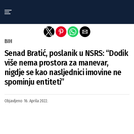
Exit mobile version
BIH
Senad Bratić, poslanik u NSRS: “Dodik
više nema prostora za manevar,
nigdje se kao nasljednici imovine ne
spominju entiteti”
Objavljeno
16. Aprila 2022.