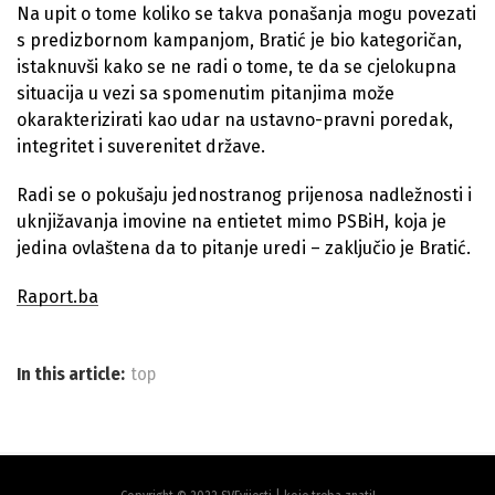
Na upit o tome koliko se takva ponašanja mogu povezati
s predizbornom kampanjom, Bratić je bio kategoričan,
istaknuvši kako se ne radi o tome, te da se cjelokupna
situacija u vezi sa spomenutim pitanjima može
okarakterizirati kao udar na ustavno-pravni poredak,
integritet i suverenitet države.
Radi se o pokušaju jednostranog prijenosa nadležnosti i
uknjižavanja imovine na entietet mimo PSBiH, koja je
jedina ovlaštena da to pitanje uredi – zaključio je Bratić.
Raport.ba
In this article:
top