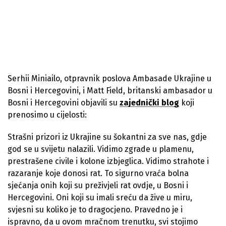
Serhii Miniailo, otpravnik poslova Ambasade Ukrajine u
Bosni i Hercegovini, i Matt Field, britanski ambasador u
Bosni i Hercegovini objavili su
zajednički blog
koji
prenosimo u cijelosti:
Strašni prizori iz Ukrajine su šokantni za sve nas, gdje
god se u svijetu nalazili. Vidimo zgrade u plamenu,
prestrašene civile i kolone izbjeglica. Vidimo strahote i
razaranje koje donosi rat. To sigurno vraća bolna
sjećanja onih koji su preživjeli rat ovdje, u Bosni i
Hercegovini. Oni koji su imali sreću da žive u miru,
svjesni su koliko je to dragocjeno. Pravedno je i
ispravno, da u ovom mračnom trenutku, svi stojimo