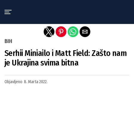
Exit mobile version
BIH
Serhii Miniailo i Matt Field: Zašto nam
je Ukrajina svima bitna
Objavljeno
8. Marta 2022.