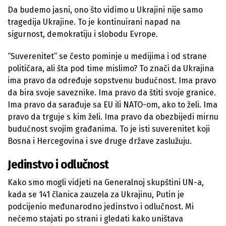
Da budemo jasni, ono što vidimo u Ukrajini nije samo
tragedija Ukrajine. To je kontinuirani napad na
sigurnost, demokratiju i slobodu Evrope.
“Suverenitet” se često pominje u medijima i od strane
političara, ali šta pod time mislimo? To znači da Ukrajina
ima pravo da određuje sopstvenu budućnost. Ima pravo
da bira svoje saveznike. Ima pravo da štiti svoje granice.
Ima pravo da sarađuje sa EU ili NATO-om, ako to želi. Ima
pravo da trguje s kim želi. Ima pravo da obezbijedi mirnu
budućnost svojim građanima. To je isti suverenitet koji
Bosna i Hercegovina i sve druge države zaslužuju.
Jedinstvo i odlučnost
Kako smo mogli vidjeti na Generalnoj skupštini UN-a,
kada se 141 članica zauzela za Ukrajinu, Putin je
podcijenio međunarodno jedinstvo i odlučnost. Mi
nećemo stajati po strani i gledati kako uništava