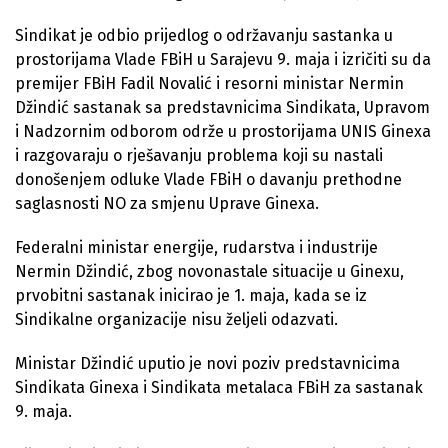
Sindikat je odbio prijedlog o održavanju sastanka u
prostorijama Vlade FBiH u Sarajevu 9. maja i izričiti su da
premijer FBiH Fadil Novalić i resorni ministar Nermin
Džindić sastanak sa predstavnicima Sindikata, Upravom
i Nadzornim odborom održe u prostorijama UNIS Ginexa
i razgovaraju o rješavanju problema koji su nastali
donošenjem odluke Vlade FBiH o davanju prethodne
saglasnosti NO za smjenu Uprave Ginexa.
Federalni ministar energije, rudarstva i industrije
Nermin Džindić, zbog novonastale situacije u Ginexu,
prvobitni sastanak inicirao je 1. maja, kada se iz
Sindikalne organizacije nisu željeli odazvati.
Ministar Džindić uputio je novi poziv predstavnicima
Sindikata Ginexa i Sindikata metalaca FBiH za sastanak
9. maja.