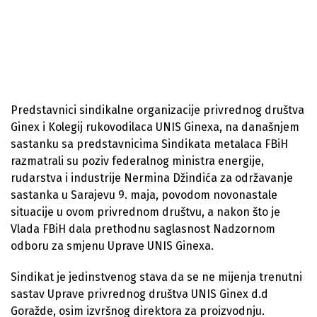
Predstavnici sindikalne organizacije privrednog društva
Ginex i Kolegij rukovodilaca UNIS Ginexa, na današnjem
sastanku sa predstavnicima Sindikata metalaca FBiH
razmatrali su poziv federalnog ministra energije,
rudarstva i industrije Nermina Džindića za održavanje
sastanka u Sarajevu 9. maja, povodom novonastale
situacije u ovom privrednom društvu, a nakon što je
Vlada FBiH dala prethodnu saglasnost Nadzornom
odboru za smjenu Uprave UNIS Ginexa.
Sindikat je jedinstvenog stava da se ne mijenja trenutni
sastav Uprave privrednog društva UNIS Ginex d.d
Goražde, osim izvršnog direktora za proizvodnju.