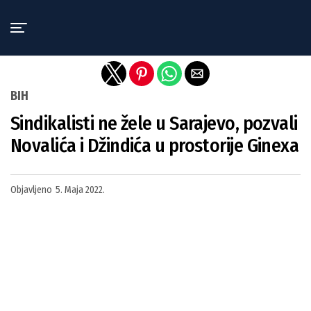
Exit mobile version
BIH
Sindikalisti ne žele u Sarajevo, pozvali
Novalića i Džindića u prostorije Ginexa
Objavljeno
5. Maja 2022.