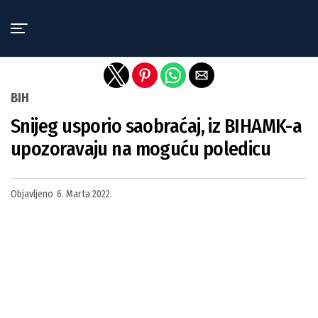
Exit mobile version
BIH
Snijeg usporio saobraćaj, iz BIHAMK-a
upozoravaju na moguću poledicu
Objavljeno
6. Marta 2022.