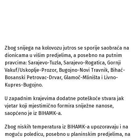
Zbog snijega na kolovozu jutros se sporije saobraća na
dionicama u višim predjelima, a posebno na putnim
pravcima: Sarajevo-Tuzla, Sarajevo-Rogatica, Gornji
Vakuf/Uskoplje-Prozor, Bugojno-Novi Travnik, Bihać-
Bosanski Petrovac-Drvar, Glamoč-Mliništa i Livno-
Kupres-Bugojno.
U zapadnim krajevima dodatne poteškoće stvara jak
vjetar koji mjestimično formira sniježne nanose,
saopćeno je iz BIHAMK-a.
Zbog niskih temperatura iz BIHAMK-a upozoravaju i na
moguću poledicu, posebno u planinskim predjelima, na