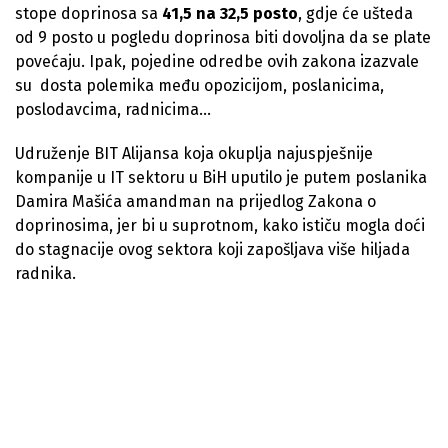
stope doprinosa sa
41,5 na 32,5 posto
, gdje će ušteda
od 9 posto u pogledu doprinosa biti dovoljna da se plate
povećaju. Ipak, pojedine odredbe ovih zakona izazvale
su dosta polemika među opozicijom, poslanicima,
poslodavcima, radnicima…
Udruženje BIT Alijansa koja okuplja najuspješnije
kompanije u IT sektoru u BiH uputilo je putem poslanika
Damira Mašića amandman na prijedlog Zakona o
doprinosima, jer bi u suprotnom, kako ističu mogla doći
do stagnacije ovog sektora koji zapošljava više hiljada
radnika.