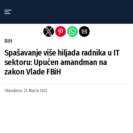
Exit mobile version
BIH
Spašavanje više hiljada radnika u IT
sektoru: Upućen amandman na
zakon Vlade FBiH
Objavljeno
21. Marta 2022.