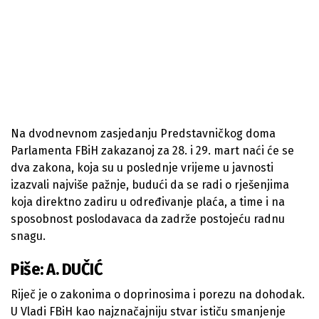
Na dvodnevnom zasjedanju Predstavničkog doma
Parlamenta FBiH zakazanoj za 28. i 29. mart naći će se
dva zakona, koja su u poslednje vrijeme u javnosti
izazvali najviše pažnje, budući da se radi o rješenjima
koja direktno zadiru u određivanje plaća, a time i na
sposobnost poslodavaca da zadrže postojeću radnu
snagu.
Piše: A. DUČIĆ
Riječ je o zakonima o doprinosima i porezu na dohodak.
U Vladi FBiH kao najznačajniju stvar ističu smanjenje