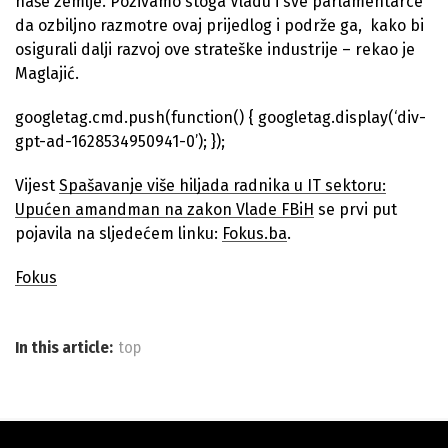
naše zemlje. Pozivamo stoga Vladu i sve parlamentarce
da ozbiljno razmotre ovaj prijedlog i podrže ga, kako bi
osigurali dalji razvoj ove strateške industrije – rekao je
Maglajić.
googletag.cmd.push(function() { googletag.display(‘div-
gpt-ad-1628534950941-0’); });
Vijest
Spašavanje više hiljada radnika u IT sektoru:
Upućen amandman na zakon Vlade FBiH
se prvi put
pojavila na sljedećem linku:
Fokus.ba
.
Fokus
In this article:
top