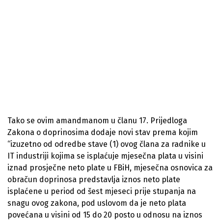
Tako se ovim amandmanom u članu 17. Prijedloga
Zakona o doprinosima dodaje novi stav prema kojim
“izuzetno od odredbe stave (1) ovog člana za radnike u
IT industriji kojima se isplaćuje mjesečna plata u visini
iznad prosječne neto plate u FBiH, mjesečna osnovica za
obračun doprinosa predstavlja iznos neto plate
isplaćene u period od šest mjeseci prije stupanja na
snagu ovog zakona, pod uslovom da je neto plata
povećana u visini od 15 do 20 posto u odnosu na iznos