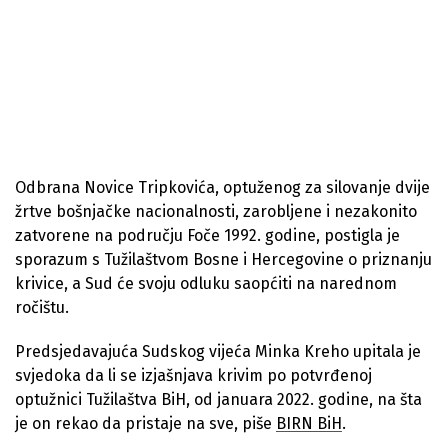
Odbrana Novice Tripkovića, optuženog za silovanje dvije
žrtve bošnjačke nacionalnosti, zarobljene i nezakonito
zatvorene na području Foče 1992. godine, postigla je
sporazum s Tužilaštvom Bosne i Hercegovine o priznanju
krivice, a Sud će svoju odluku saopćiti na narednom
ročištu.
Predsjedavajuća Sudskog vijeća Minka Kreho upitala je
svjedoka da li se izjašnjava krivim po potvrđenoj
optužnici Tužilaštva BiH, od januara 2022. godine, na šta
je on rekao da pristaje na sve, piše
BIRN BiH
.