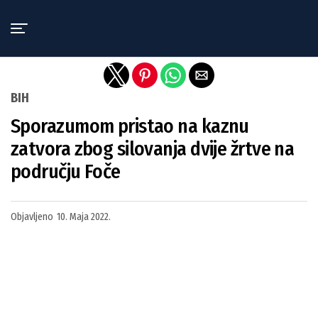
Exit mobile version
BIH
Sporazumom pristao na kaznu
zatvora zbog silovanja dvije žrtve na
području Foče
Objavljeno
10. Maja 2022.