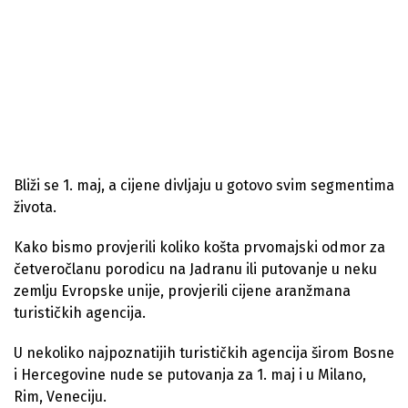
Bliži se 1. maj, a cijene divljaju u gotovo svim segmentima
života.
Kako bismo provjerili koliko košta prvomajski odmor za
četveročlanu porodicu na Jadranu ili putovanje u neku
zemlju Evropske unije, provjerili cijene aranžmana
turističkih agencija.
U nekoliko najpoznatijih turističkih agencija širom Bosne
i Hercegovine nude se putovanja za 1. maj i u Milano,
Rim, Veneciju.