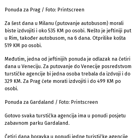
Ponuda za Prag / Foto: Printscreen
Za šest dana u Milanu (putovanje autobusom) morali
biste izdvojiti i oko 535 KM po osobi. Nešto je jeftiniji put
u Rim, također autobusom, na 6 dana. Otprilike košta
519 KM po osobi.
Međutim, jedna od jeftinijih ponuda je odlazak na četiri
dana u Veneciju. Za putovanje do Venecije posredstvom
turstičke agencije bi jedna osoba trebala da izdvoji i do
329 KM. Za Prag ćete morati izdvojiti i do 499 KM po
osobi.
Ponuda za Gardaland / Foto: Printscreen
Gotovo svaka turstička agencija ima u ponudi posjetu
zabavnom parku Gardaland.
Četiri dana boravka u ponudi jedne turističke agencije