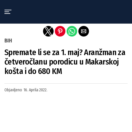
Exit mobile version
BIH
Spremate li se za 1. maj? Aranžman za
četveročlanu porodicu u Makarskoj
košta i do 680 KM
Objavljeno
16. Aprila 2022.