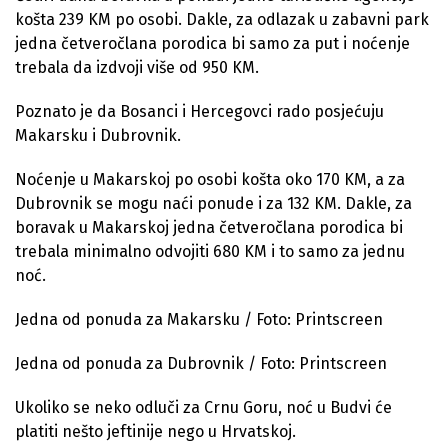
košta 239 KM po osobi. Dakle, za odlazak u zabavni park
jedna četveročlana porodica bi samo za put i noćenje
trebala da izdvoji više od 950 KM.
Poznato je da Bosanci i Hercegovci rado posjećuju
Makarsku i Dubrovnik.
Noćenje u Makarskoj po osobi košta oko 170 KM, a za
Dubrovnik se mogu naći ponude i za 132 KM. Dakle, za
boravak u Makarskoj jedna četveročlana porodica bi
trebala minimalno odvojiti 680 KM i to samo za jednu
noć.
Jedna od ponuda za Makarsku / Foto: Printscreen
Jedna od ponuda za Dubrovnik / Foto: Printscreen
Ukoliko se neko odluči za Crnu Goru, noć u Budvi će
platiti nešto jeftinije nego u Hrvatskoj.