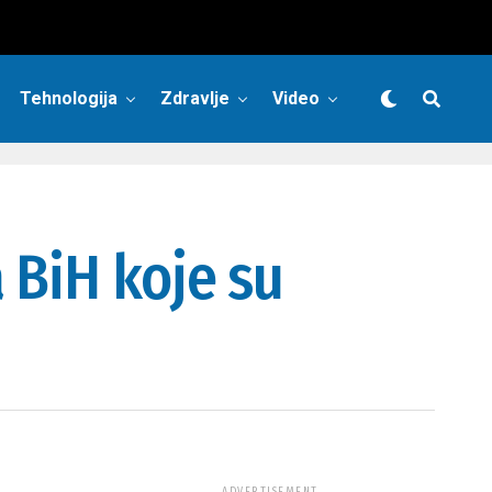
Tehnologija
Zdravlje
Video
 BiH koje su