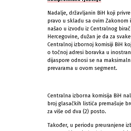
Nadalje, državljanin BiH koji privr
pravo u skladu sa ovim Zakonom i u
našao u izvodu iz Centralnog birač
Hercegovine, dužan je da za svake
Centralnoj izbornoj komisiji BiH 
o točnoj adresi boravka u inostran
dijaspore odnosi se na maksimaln
prevarama u ovom segment.
Centralna izborna komisija BiH na
broj glasačkih listića premašuje b
za više od dva (2) posto.
Također, u periodu preuranjene i