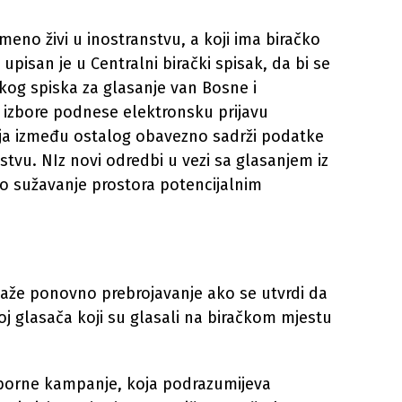
emeno živi u inostranstvu, a koji ima biračko
pisan je u Centralni birački spisak, da bi se
kog spiska za glasanje van Bosne i
 izbore podnese elektronsku prijavu
koja između ostalog obavezno sadrži podatke
stvu. NIz novi odredbi u vezi sa glasanjem iz
o sužavanje prostora potencijalnim
laže ponovno prebrojavanje ako se utvrdi da
roj glasača koji su glasali na biračkom mjestu
zborne kampanje, koja podrazumijeva