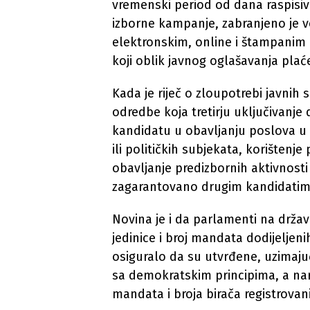
vremenski period od dana raspisi
izborne kampanje, zabranjeno je 
elektronskim, online i štampanim 
koji oblik javnog oglašavanja pla
Kada je riječ o zloupotrebi javnih
odredbe koja tretirju uključivanje
kandidatu u obavljanju poslova u
ili političkih subjekata, korištenje
obavljanje predizbornih aktivnosti 
zagarantovano drugim kandidatima
Novina je i da parlamenti na drža
jedinice i broj mandata dodijeljenih
osiguralo da su utvrđene, uzimaju
sa demokratskim principima, a na
mandata i broja birača registrovani