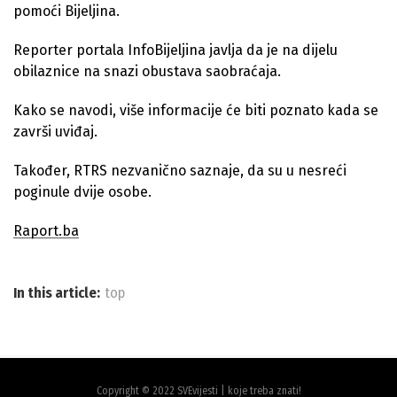
pomoći Bijeljina.
Reporter portala InfoBijeljina javlja da je na dijelu
obilaznice na snazi obustava saobraćaja.
Kako se navodi, više informacije će biti poznato kada se
završi uviđaj.
Također, RTRS nezvanično saznaje, da su u nesreći
poginule dvije osobe.
Raport.ba
In this article:
top
Copyright © 2022 SVEvijesti | koje treba znati!