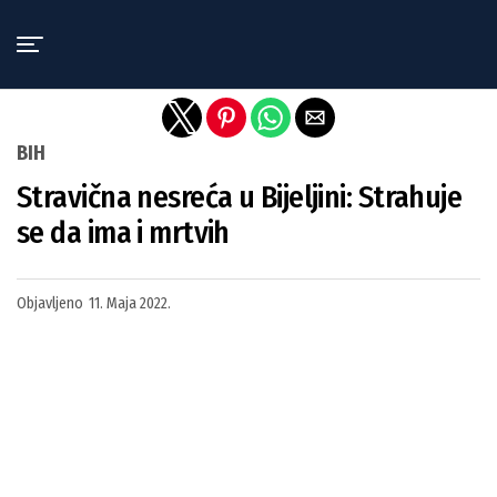
Exit mobile version
BIH
Stravična nesreća u Bijeljini: Strahuje
se da ima i mrtvih
Objavljeno
11. Maja 2022.