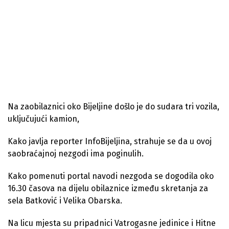
Na zaobilaznici oko Bijeljine došlo je do sudara tri vozila,
uključujući kamion,
Kako javlja reporter InfoBijeljina, strahuje se da u ovoj
saobraćajnoj nezgodi ima poginulih.
Kako pomenuti portal navodi nezgoda se dogodila oko
16.30 časova na dijelu obilaznice između skretanja za
sela Batković i Velika Obarska.
Na licu mjesta su pripadnici Vatrogasne jedinice i Hitne