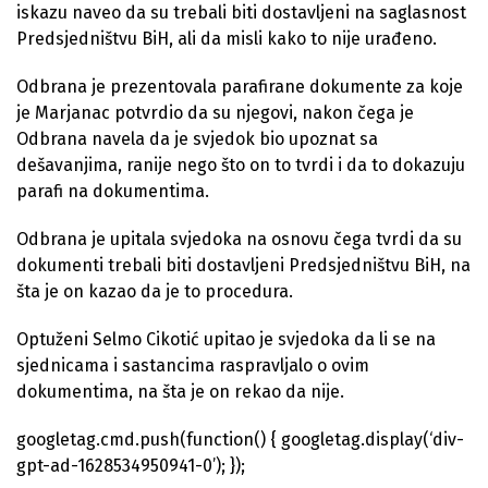
iskazu naveo da su trebali biti dostavljeni na saglasnost
Predsjedništvu BiH, ali da misli kako to nije urađeno.
Odbrana je prezentovala parafirane dokumente za koje
je Marjanac potvrdio da su njegovi, nakon čega je
Odbrana navela da je svjedok bio upoznat sa
dešavanjima, ranije nego što on to tvrdi i da to dokazuju
parafi na dokumentima.
Odbrana je upitala svjedoka na osnovu čega tvrdi da su
dokumenti trebali biti dostavljeni Predsjedništvu BiH, na
šta je on kazao da je to procedura.
Optuženi Selmo Cikotić upitao je svjedoka da li se na
sjednicama i sastancima raspravljalo o ovim
dokumentima, na šta je on rekao da nije.
googletag.cmd.push(function() { googletag.display(‘div-
gpt-ad-1628534950941-0’); });