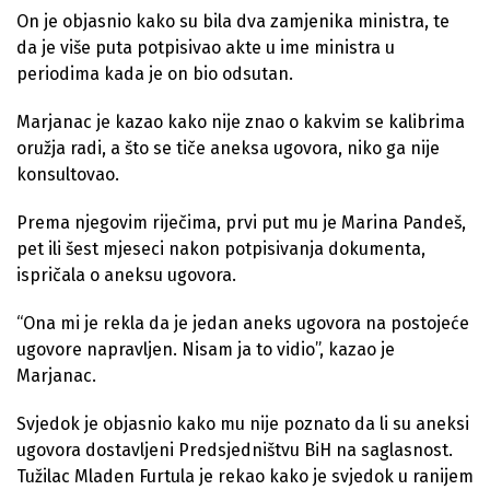
On je objasnio kako su bila dva zamjenika ministra, te
da je više puta potpisivao akte u ime ministra u
periodima kada je on bio odsutan.
Marjanac je kazao kako nije znao o kakvim se kalibrima
oružja radi, a što se tiče aneksa ugovora, niko ga nije
konsultovao.
Prema njegovim riječima, prvi put mu je Marina Pandeš,
pet ili šest mjeseci nakon potpisivanja dokumenta,
ispričala o aneksu ugovora.
“Ona mi je rekla da je jedan aneks ugovora na postojeće
ugovore napravljen. Nisam ja to vidio”, kazao je
Marjanac.
Svjedok je objasnio kako mu nije poznato da li su aneksi
ugovora dostavljeni Predsjedništvu BiH na saglasnost.
Tužilac Mladen Furtula je rekao kako je svjedok u ranijem