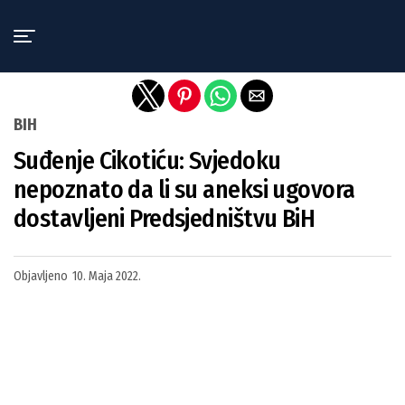
Exit mobile version
BIH
Suđenje Cikotiću: Svjedoku
nepoznato da li su aneksi ugovora
dostavljeni Predsjedništvu BiH
Objavljeno
10. Maja 2022.