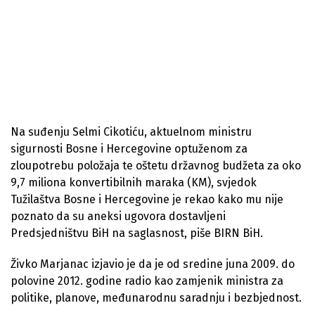
Na suđenju Selmi Cikotiću, aktuelnom ministru
sigurnosti Bosne i Hercegovine optuženom za
zloupotrebu položaja te oštetu državnog budžeta za oko
9,7 miliona konvertibilnih maraka (KM), svjedok
Tužilaštva Bosne i Hercegovine je rekao kako mu nije
poznato da su aneksi ugovora dostavljeni
Predsjedništvu BiH na saglasnost, piše BIRN BiH.
Živko Marjanac izjavio je da je od sredine juna 2009. do
polovine 2012. godine radio kao zamjenik ministra za
politike, planove, međunarodnu saradnju i bezbjednost.