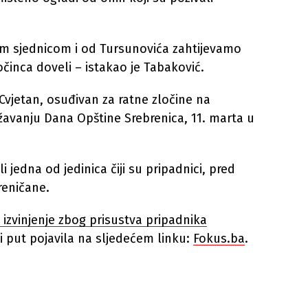
om sjednicom i od Tursunovića zahtijevamo
očinca doveli – istakao je Tabaković.
 Cvjetan, osuđivan za ratne zločine na
ežavanju Dana Opštine Srebrenica, 11. marta u
i jedna od jedinica čiji su pripadnici, pred
reničane.
izvinjenje zbog prisustva pripadnika
i put pojavila na sljedećem linku:
Fokus.ba
.