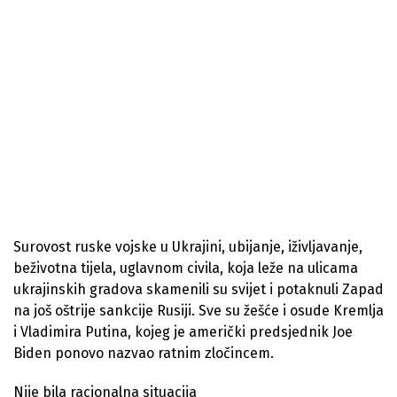
Surovost ruske vojske u Ukrajini, ubijanje, iživljavanje,
beživotna tijela, uglavnom civila, koja leže na ulicama
ukrajinskih gradova skamenili su svijet i potaknuli Zapad
na još oštrije sankcije Rusiji. Sve su žešće i osude Kremlja
i Vladimira Putina, kojeg je američki predsjednik Joe
Biden ponovo nazvao ratnim zločincem.
Nije bila racionalna situacija