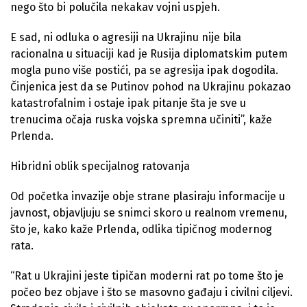
nego što bi polučila nekakav vojni uspjeh.
E sad, ni odluka o agresiji na Ukrajinu nije bila
racionalna u situaciji kad je Rusija diplomatskim putem
mogla puno više postići, pa se agresija ipak dogodila.
Činjenica jest da se Putinov pohod na Ukrajinu pokazao
katastrofalnim i ostaje ipak pitanje šta je sve u
trenucima očaja ruska vojska spremna učiniti”, kaže
Prlenda.
Hibridni oblik specijalnog ratovanja
Od početka invazije obje strane plasiraju informacije u
javnost, objavljuju se snimci skoro u realnom vremenu,
što je, kako kaže Prlenda, odlika tipičnog modernog
rata.
“Rat u Ukrajini jeste tipičan moderni rat po tome što je
počeo bez objave i što se masovno gađaju i civilni ciljevi.