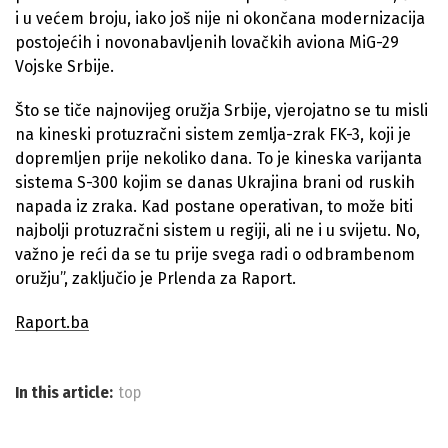
i u većem broju, iako još nije ni okončana modernizacija
postojećih i novonabavljenih lovačkih aviona MiG-29
Vojske Srbije.
Što se tiče najnovijeg oružja Srbije, vjerojatno se tu misli
na kineski protuzračni sistem zemlja-zrak FK-3, koji je
dopremljen prije nekoliko dana. To je kineska varijanta
sistema S-300 kojim se danas Ukrajina brani od ruskih
napada iz zraka. Kad postane operativan, to može biti
najbolji protuzračni sistem u regiji, ali ne i u svijetu. No,
važno je reći da se tu prije svega radi o odbrambenom
oružju”, zaključio je Prlenda za Raport.
Raport.ba
In this article:
top