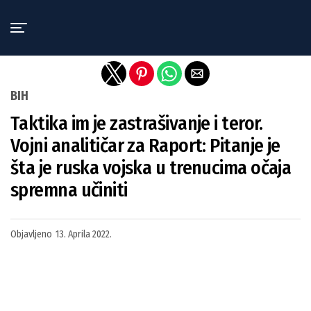
Exit mobile version
BIH
Taktika im je zastrašivanje i teror.
Vojni analitičar za Raport: Pitanje je
šta je ruska vojska u trenucima očaja
spremna učiniti
Objavljeno
13. Aprila 2022.