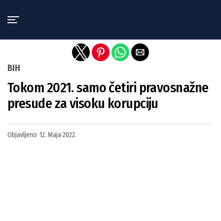
Exit mobile version
BIH
Tokom 2021. samo četiri pravosnažne
presude za visoku korupciju
Objavljeno
12. Maja 2022.