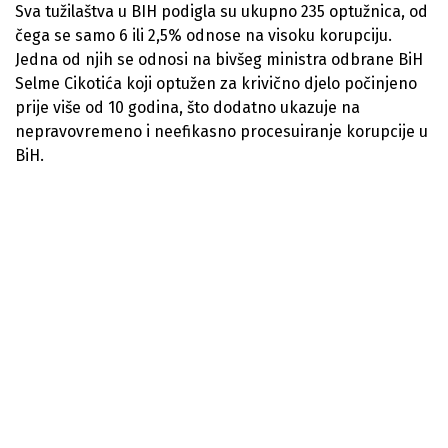
Sva tužilaštva u BIH podigla su ukupno 235 optužnica, od
čega se samo 6 ili 2,5% odnose na visoku korupciju.
Jedna od njih se odnosi na bivšeg ministra odbrane BiH
Selme Cikotića koji optužen za krivično djelo počinjeno
prije više od 10 godina, što dodatno ukazuje na
nepravovremeno i neefikasno procesuiranje korupcije u
BiH.