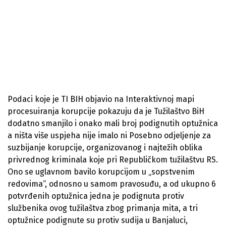
Podaci koje je TI BIH objavio na Interaktivnoj mapi
procesuiranja korupcije pokazuju da je Tužilaštvo BiH
dodatno smanjilo i onako mali broj podignutih optužnica
a ništa više uspjeha nije imalo ni Posebno odjeljenje za
suzbijanje korupcije, organizovanog i najtežih oblika
privrednog kriminala koje pri Republičkom tužilaštvu RS.
Ono se uglavnom bavilo korupcijom u „sopstvenim
redovima“, odnosno u samom pravosuđu, a od ukupno 6
potvrđenih optužnica jedna je podignuta protiv
službenika ovog tužilaštva zbog primanja mita, a tri
optužnice podignute su protiv sudija u Banjaluci,