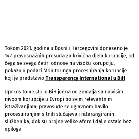
Tokom 2021. godine u Bosni i Hercegovini doneseno je
147 pravosnažnih presuda za krivična djela korupcije, od
čega se svega četiri odnose na visoku korupciju,
pokazuju podaci Monitoringa procesuiranja korupcije
koji je predstavio
Transparency International u BiH
.
Uprkos tome što je BiH jedna od zemalja sa najvišim
nivoom korupcije u Evropi po svim relevantnim
istraživanjima, pravosuđe se uglavnom bavilo
procesuiranjem sitnih slučajeva i nižerangiranih
službenika, dok su brojne velike afere i dalje ostale bez
epiloga.