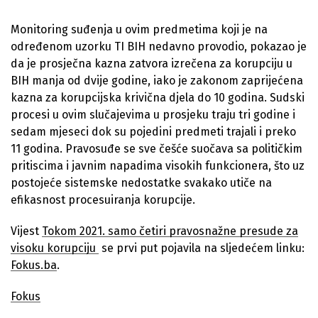
Monitoring suđenja u ovim predmetima koji je na
određenom uzorku TI BIH nedavno provodio, pokazao je
da je prosječna kazna zatvora izrečena za korupciju u
BIH manja od dvije godine, iako je zakonom zaprijećena
kazna za korupcijska krivična djela do 10 godina. Sudski
procesi u ovim slučajevima u prosjeku traju tri godine i
sedam mjeseci dok su pojedini predmeti trajali i preko
11 godina. Pravosuđe se sve češće suočava sa političkim
pritiscima i javnim napadima visokih funkcionera, što uz
postojeće sistemske nedostatke svakako utiče na
efikasnost procesuiranja korupcije.
Vijest
Tokom 2021. samo četiri pravosnažne presude za
visoku korupciju
se prvi put pojavila na sljedećem linku:
Fokus.ba
.
Fokus